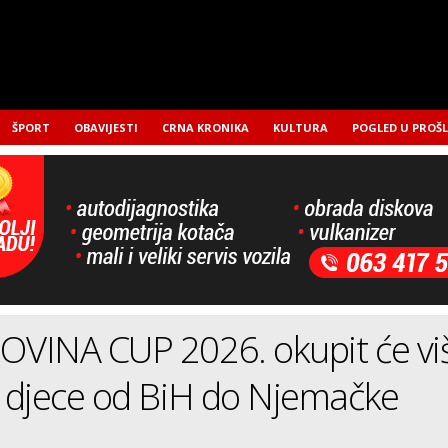
ŠPORT
OBAVIJESTI
CRNA KRONIKA
KULTURA
POGLED U PROŠ
VINA CUP 2026. okupit će vi
 djece od BiH do Njemačke