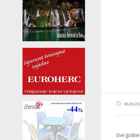
06.06.20
Ove godine z