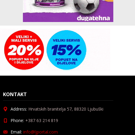
KONTAKT
Address:
Hrvatskih branitelja 57, 88320 Ljubuški
Phone:
+387 63 214 819
Email:
info@ljportal.com