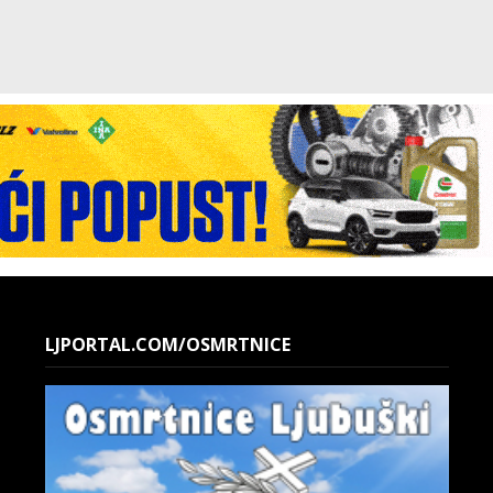
LJPORTAL.COM/OSMRTNICE