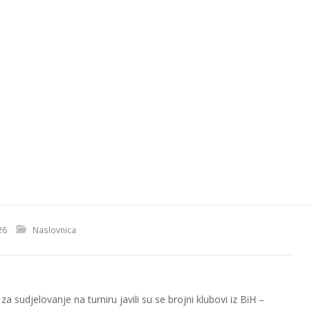
26
Naslovnica
a sudjelovanje na turniru javili su se brojni klubovi iz BiH –