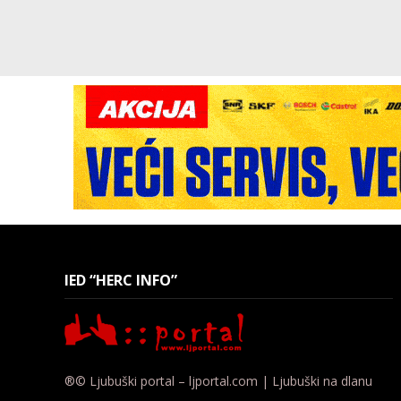
IED “HERC INFO”
®© Ljubuški portal – ljportal.com | Ljubuški na dlanu