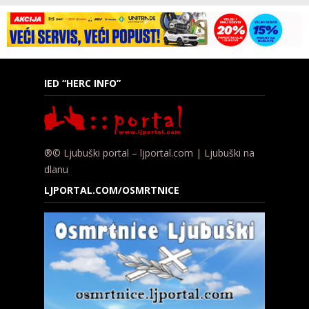
IED “HERC INFO”
®© Ljubuški portal – ljportal.com | Ljubuški na
dlanu
LJPORTAL.COM/OSMRTNICE