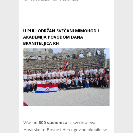
U PULI ODRŽAN SVEČANI MIMOHOD I
AKADEMIJA POVODOM DANA
BRANITELJICA RH
Više od
800 sudionica
iz svih krajeva
Hrvatske te Bosne i Hercegovine okupilo se