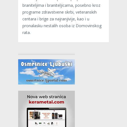
braniteljima i braniteljicama, posebno kroz
programe zdravstvene skrbi, veteranskih
centara i brige za najranjivije, kao i u
pronalasku nestalih osoba iz Domovinskog
rata.