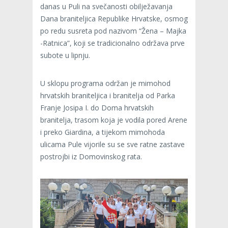
danas u Puli na svečanosti obilježavanja
Dana braniteljica Republike Hrvatske, osmog
po redu susreta pod nazivom “Žena – Majka
-Ratnica”, koji se tradicionalno održava prve
subote u lipnju.
U sklopu programa održan je mimohod
hrvatskih braniteljica i branitelja od Parka
Franje Josipa I. do Doma hrvatskih
branitelja, trasom koja je vodila pored Arene
i preko Giardina, a tijekom mimohoda
ulicama Pule vijorile su se sve ratne zastave
postrojbi iz Domovinskog rata.