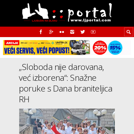
„Sloboda nije darovana,
već izborena“: Snažne
poruke s Dana braniteljica
RH