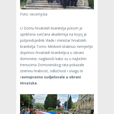
Foto: vecernji.ba
U Domu hrvatskih branitelja potom je
upriličena svečana akademija na kojoj je
potpredsjednik Vlade i ministar hrvatskih
branitelja Tomo Medved istaknuo nemjerljiv
doprinos hrvatskih braniteljica u obrani
domovine, naglasivši kako su u najtežim
trenucima Domovinskog rata pokazale
iznimnu hrabrost, odlučnost i snagu te
r
avnopravno sudjelovale u obrani
Hrvatske
.