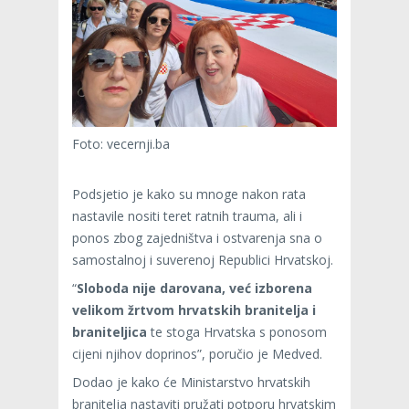
Foto: vecernji.ba
Podsjetio je kako su mnoge nakon rata
nastavile nositi teret ratnih trauma, ali i
ponos zbog zajedništva i ostvarenja sna o
samostalnoj i suverenoj Republici Hrvatskoj.
“
Sloboda nije darovana, već izborena
velikom žrtvom hrvatskih branitelja i
braniteljica
te stoga Hrvatska s ponosom
cijeni njihov doprinos”, poručio je Medved.
Dodao je kako će Ministarstvo hrvatskih
branitelja nastaviti pružati potporu hrvatskim