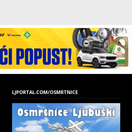
LJPORTAL.COM/OSMRTNICE