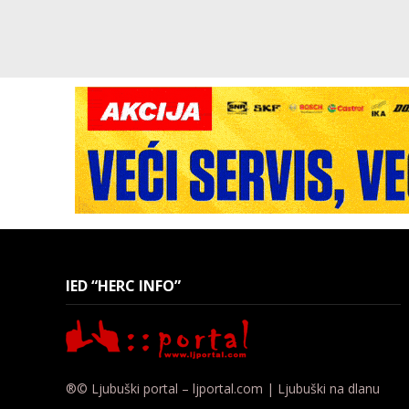
IED “HERC INFO”
®© Ljubuški portal – ljportal.com | Ljubuški na dlanu