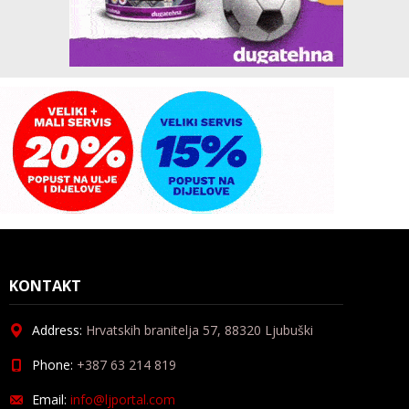
KONTAKT
Address:
Hrvatskih branitelja 57, 88320 Ljubuški
Phone:
+387 63 214 819
Email:
info@ljportal.com