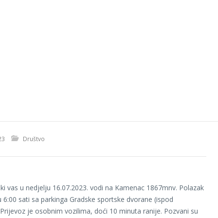
23
Društvo
i vas u nedjelju 16.07.2023. vodi na Kamenac 1867mnv. Polazak
 u 6:00 sati sa parkinga Gradske sportske dvorane (ispod
 Prijevoz je osobnim vozilima, doći 10 minuta ranije. Pozvani su