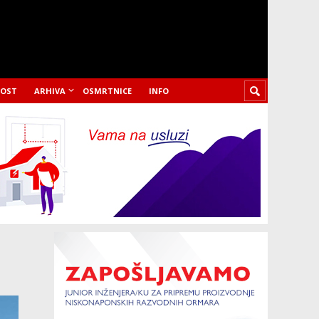
LOST
ARHIVA
OSMRTNICE
INFO