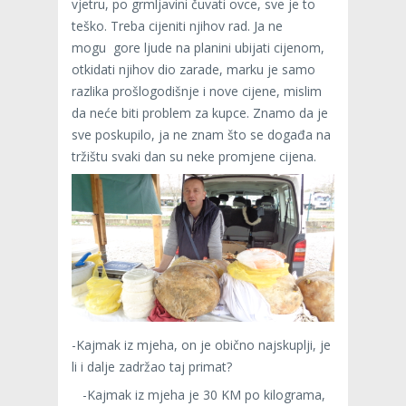
vjetru, po grmljavini čuvati ovce, sve je to
teško. Treba cijeniti njihov rad. Ja ne
mogu gore ljude na planini ubijati cijenom,
otkidati njihov dio zarade, marku je samo
razlika prošlogodišnje i nove cijene, mislim
da neće biti problem za kupce. Znamo da je
sve poskupilo, ja ne znam što se događa na
tržištu svaki dan su neke promjene cijena.
-Kajmak iz mjeha, on je obično najskuplji, je
li i dalje zadržao taj primat?
-Kajmak iz mjeha je 30 KM po kilograma,