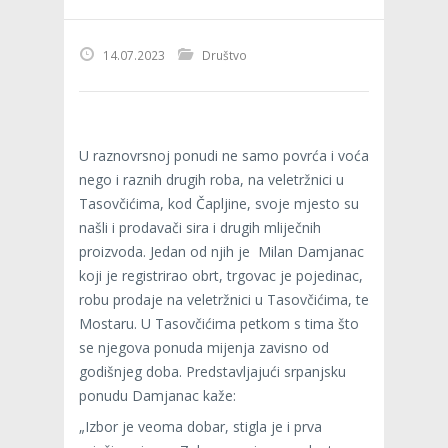
14.07.2023
Društvo
U raznovrsnoj ponudi ne samo povrća i voća
nego i raznih drugih roba, na veletržnici u
Tasovčićima, kod Čapljine, svoje mjesto su
našli i prodavači sira i drugih mliječnih
proizvoda. Jedan od njih je Milan Damjanac
koji je registrirao obrt, trgovac je pojedinac,
robu prodaje na veletržnici u Tasovčićima, te
Mostaru. U Tasovčićima petkom s tima što
se njegova ponuda mijenja zavisno od
godišnjeg doba. Predstavljajući srpanjsku
ponudu Damjanac kaže:
„Izbor je veoma dobar, stigla je i prva