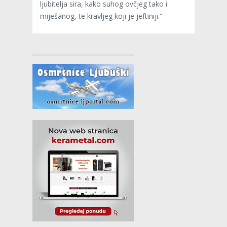
ljubitelja sira, kako suhog ovčjeg tako i
miješanog, te kravljeg koji je jeftiniji.“