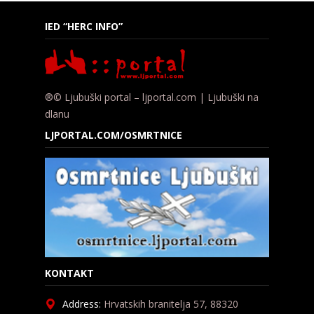
IED “HERC INFO”
®© Ljubuški portal – ljportal.com | Ljubuški na
dlanu
LJPORTAL.COM/OSMRTNICE
KONTAKT
Address:
Hrvatskih branitelja 57, 88320