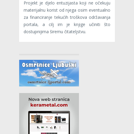
Projekt je djelo entuzijasta koji ne očekuju
materijalnu korist od njega osim eventualno
za financiranje tekućih troškova održavanja
portala, a cilj im je knjige učiniti što
dostupnijima širemu čitateljstvu.