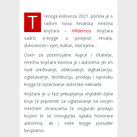
T
rećega kolovoza 2021. počela je s
radom nova hrvatska mrežna
knjižara –
HRdemos
. Knjižara
sadrži e-knjige o povijesti Hrvata,
duhovnosti i vjeri, kulturi, običajima…
Osim za potencijalne kupce i čitatelje,
mrežna knjižara korisna je i autorima jer im
nudi uređivanje, oblikovanje, digitalizaciju,
oglašavanje, distribuciju, prodaju i isporuku
knjiga te isplaćivanje autorske naknade.
Knjižara je u fazi prikupljanja vrijednih djela
koja će pripremiti za oglašavanje na svojim
mrežnim stranicama te osigurati prodaju
kojom bi se omogućila isplata honorara
autorima, ali i neke knjige ponudile
besplatno.