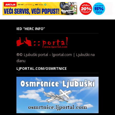
IED “HERC INFO”
®© Ljubuški portal – ljportal.com | Ljubuški na
dlanu
LJPORTAL.COM/OSMRTNICE