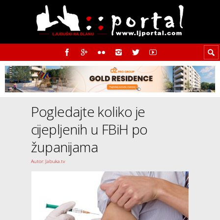
Pogledajte koliko je
cijepljenih u FBiH po
županijama
Autor: Jabuka.tv