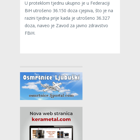
U proteklom tjednu ukupno je u Federaciji
BiH utrošeno 36.150 doza cjepiva, što je na
razini tjedna prije kada je utrošeno 36.327
doza, naveo je Zavod za javno zdravstvo
FBiH.