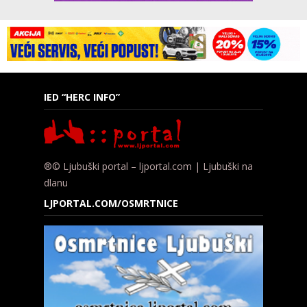
IED “HERC INFO”
®© Ljubuški portal – ljportal.com | Ljubuški na
dlanu
LJPORTAL.COM/OSMRTNICE