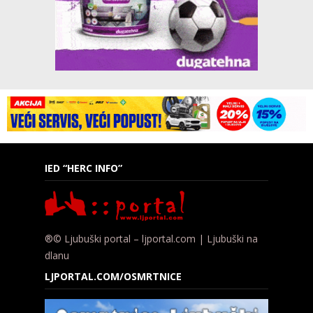
IED “HERC INFO”
®© Ljubuški portal – ljportal.com | Ljubuški na
dlanu
LJPORTAL.COM/OSMRTNICE