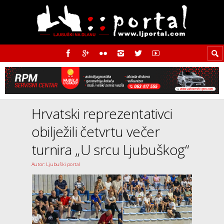
Hrvatski reprezentativci
obilježili četvrtu večer
turnira „U srcu Ljubuškog“
Autor: Ljubuški portal