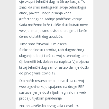
cjelokupni tehnički dug naših aplikacija. To
znači da smo nadogradili svoje tehnologije,
alate, pakete i način pisanja koda
(refactoring) na zadnje podržane verzije.
Sada možemo brže i lakše distribuirati nove
verzije, manje smo ovisni o drugima i lakše
ćemo otplatiti dug ubuduće.
Time smo žrtvovali 3 mjeseca
funkcionalnosti i profita, radi dugoročnog
ulaganja u bolji i brži razvoj s tehnologijama
čiji benefiti tek dolaze na naplatu. Vjerojatno
bi taj tehnički dug samo rastao da nije došlo
do prvog vala Covid-19.
Dio naših resursa smo i odvojili za razvoj
web trgovine koju spajamo na druge ERP
sustave, jer je dosta ljudi migriralo na web
prodaju tijekom pandemije.
Nakon završetka prvog vala Covid-19,