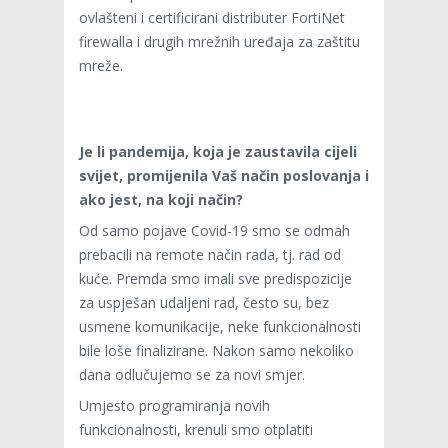
ovlašteni i certificirani distributer FortiNet
firewalla i drugih mrežnih uređaja za zaštitu
mreže.
Je li pandemija, koja je zaustavila cijeli
svijet, promijenila Vaš način poslovanja i
ako jest, na koji način?
Od samo pojave Covid-19 smo se odmah
prebacili na remote način rada, tj. rad od
kuće. Premda smo imali sve predispozicije
za uspješan udaljeni rad, često su, bez
usmene komunikacije, neke funkcionalnosti
bile loše finalizirane. Nakon samo nekoliko
dana odlučujemo se za novi smjer.
Umjesto programiranja novih
funkcionalnosti, krenuli smo otplatiti