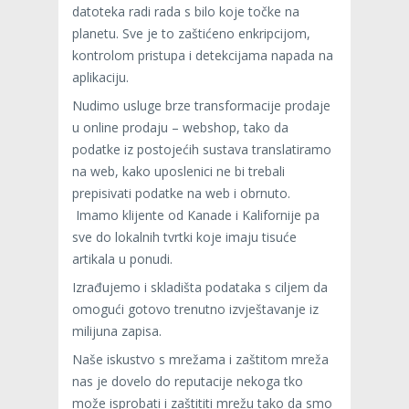
datoteka radi rada s bilo koje točke na
planetu. Sve je to zaštićeno enkripcijom,
kontrolom pristupa i detekcijama napada na
aplikaciju.
Nudimo usluge brze transformacije prodaje
u online prodaju – webshop, tako da
podatke iz postojećih sustava translatiramo
na web, kako uposlenici ne bi trebali
prepisivati podatke na web i obrnuto.
Imamo klijente od Kanade i Kalifornije pa
sve do lokalnih tvrtki koje imaju tisuće
artikala u ponudi.
Izrađujemo i skladišta podataka s ciljem da
omogući gotovo trenutno izvještavanje iz
milijuna zapisa.
Naše iskustvo s mrežama i zaštitom mreža
nas je dovelo do reputacije nekoga tko
može isprobati i zaštititi mrežu tako da smo