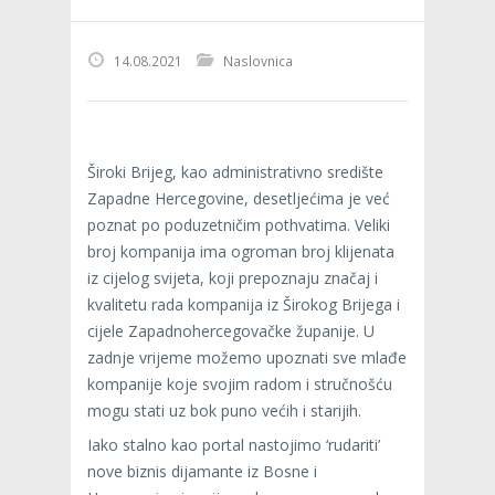
14.08.2021
Naslovnica
Široki Brijeg, kao administrativno središte
Zapadne Hercegovine, desetljećima je već
poznat po poduzetničim pothvatima. Veliki
broj kompanija ima ogroman broj klijenata
iz cijelog svijeta, koji prepoznaju značaj i
kvalitetu rada kompanija iz Širokog Brijega i
cijele Zapadnohercegovačke županije. U
zadnje vrijeme možemo upoznati sve mlađe
kompanije koje svojim radom i stručnošću
mogu stati uz bok puno većih i starijih.
Iako stalno kao portal nastojimo ‘rudariti’
nove biznis dijamante iz Bosne i