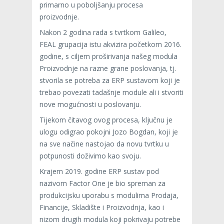
primarno u poboljšanju procesa
proizvodnje.
Nakon 2 godina rada s tvrtkom Galileo,
FEAL grupacija istu akvizira početkom 2016.
godine, s ciljem proširivanja našeg modula
Proizvodnje na razne grane poslovanja, tj.
stvorila se potreba za ERP sustavom koji je
trebao povezati tadašnje module ali i stvoriti
nove mogućnosti u poslovanju.
Tijekom čitavog ovog procesa, ključnu je
ulogu odigrao pokojni Jozo Bogdan, koji je
na sve načine nastojao da novu tvrtku u
potpunosti doživimo kao svoju.
Krajem 2019. godine ERP sustav pod
nazivom Factor One je bio spreman za
produkcijsku uporabu s modulima Prodaja,
Financije, Skladište i Proizvodnja, kao i
nizom drugih modula koji pokrivaju potrebe