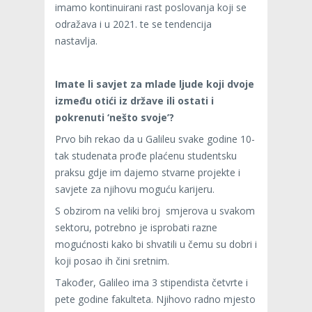
imamo kontinuirani rast poslovanja koji se
odražava i u 2021. te se tendencija
nastavlja.
Imate li savjet za mlade ljude koji dvoje
između otići iz države ili ostati i
pokrenuti ‘nešto svoje’?
Prvo bih rekao da u Galileu svake godine 10-
tak studenata prođe plaćenu studentsku
praksu gdje im dajemo stvarne projekte i
savjete za njihovu moguću karijeru.
S obzirom na veliki broj smjerova u svakom
sektoru, potrebno je isprobati razne
mogućnosti kako bi shvatili u čemu su dobri i
koji posao ih čini sretnim.
Također, Galileo ima 3 stipendista četvrte i
pete godine fakulteta. Njihovo radno mjesto