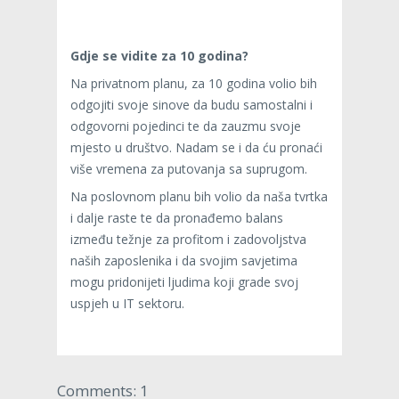
Gdje se vidite za 10 godina?
Na privatnom planu, za 10 godina volio bih
odgojiti svoje sinove da budu samostalni i
odgovorni pojedinci te da zauzmu svoje
mjesto u društvo. Nadam se i da ću pronaći
više vremena za putovanja sa suprugom.
Na poslovnom planu bih volio da naša tvrtka
i dalje raste te da pronađemo balans
između težnje za profitom i zadovoljstva
naših zaposlenika i da svojim savjetima
mogu pridonijeti ljudima koji grade svoj
uspjeh u IT sektoru.
Comments: 1