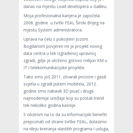
danas na mjestu Lead developera u Galileu.
Moja profesionalna karijera je započela
2008. godine u tvrtki FEAL Široki Brijeg na
mjestu System administratora.
Uprava na čelu s pokojnim Jozom
Bogdanom povjeren mi je projekt novog
data centra u tek izgrađenoj upravnoj
zgradi, gdje je uloženo gotovo milijun KM u
IT i telekomunikacijske projekte.
Tako smo još 2011. otvarali prozore i gasili
svjetla u zgradi putem mobitela, 2012.
godine smo nabavili 3D pisač i druge
najmodernije uređaje koji su postali trend
tek nekoliko godina kasnije.
S obzirom na to da su informacijski benefiti
prepoznati od strane tvrtke FEAL, dolazimo
na ideju kreiranja vlastitih programa i usluga,