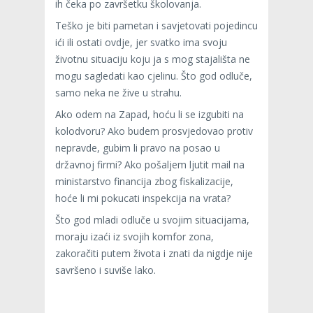
ih čeka po završetku školovanja.
Teško je biti pametan i savjetovati pojedincu
ići ili ostati ovdje, jer svatko ima svoju
životnu situaciju koju ja s mog stajališta ne
mogu sagledati kao cjelinu. Što god odluče,
samo neka ne žive u strahu.
Ako odem na Zapad, hoću li se izgubiti na
kolodvoru? Ako budem prosvjedovao protiv
nepravde, gubim li pravo na posao u
državnoj firmi? Ako pošaljem ljutit mail na
ministarstvo financija zbog fiskalizacije,
hoće li mi pokucati inspekcija na vrata?
Što god mladi odluče u svojim situacijama,
moraju izaći iz svojih komfor zona,
zakoračiti putem života i znati da nigdje nije
savršeno i suviše lako.