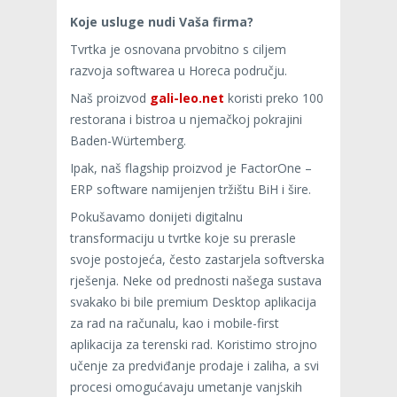
Koje usluge nudi Vaša firma?
Tvrtka je osnovana prvobitno s ciljem
razvoja softwarea u Horeca području.
Naš proizvod
gali-leo.net
koristi preko 100
restorana i bistroa u njemačkoj pokrajini
Baden-Würtemberg.
Ipak, naš flagship proizvod je FactorOne –
ERP software namijenjen tržištu BiH i šire.
Pokušavamo donijeti digitalnu
transformaciju u tvrtke koje su prerasle
svoje postojeća, često zastarjela softverska
rješenja. Neke od prednosti našega sustava
svakako bi bile premium Desktop aplikacija
za rad na računalu, kao i mobile-first
aplikacija za terenski rad. Koristimo strojno
učenje za predviđanje prodaje i zaliha, a svi
procesi omogućavaju umetanje vanjskih