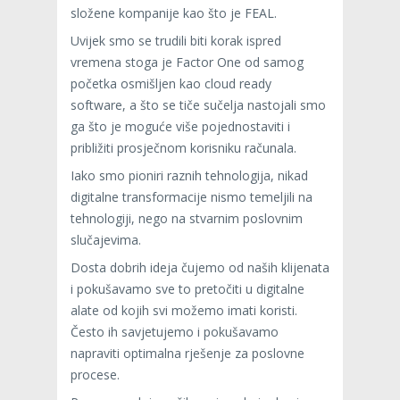
složene kompanije kao što je FEAL.
Uvijek smo se trudili biti korak ispred
vremena stoga je Factor One od samog
početka osmišljen kao cloud ready
software, a što se tiče sučelja nastojali smo
ga što je moguće više pojednostaviti i
približiti prosječnom korisniku računala.
Iako smo pioniri raznih tehnologija, nikad
digitalne transformacije nismo temeljili na
tehnologiji, nego na stvarnim poslovnim
slučajevima.
Dosta dobrih ideja čujemo od naših klijenata
i pokušavamo sve to pretočiti u digitalne
alate od kojih svi možemo imati koristi.
Često ih savjetujemo i pokušavamo
napraviti optimalna rješenje za poslovne
procese.