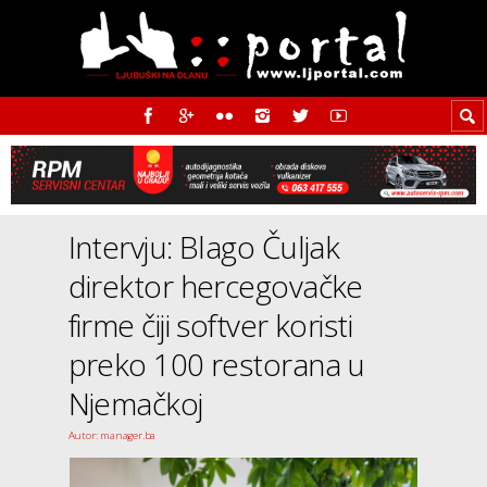
Intervju: Blago Čuljak
direktor hercegovačke
firme čiji softver koristi
preko 100 restorana u
Njemačkoj
Autor: manager.ba