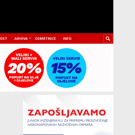
LOST
ARHIVA
OSMRTNICE
INFO