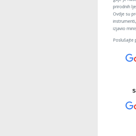
prirodnih l
Ovdje su pro
instrumenti,
izjavio mini
Poslušajte 