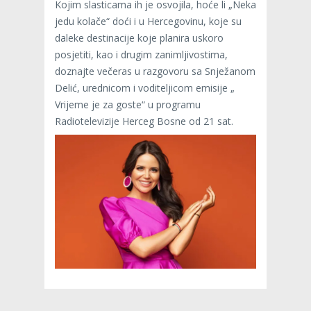
Kojim slasticama ih je osvojila, hoće li „Neka
jedu kolače“ doći i u Hercegovinu, koje su
daleke destinacije koje planira uskoro
posjetiti, kao i drugim zanimljivostima,
doznajte večeras u razgovoru sa Snježanom
Delić, urednicom i voditeljicom emisije „
Vrijeme je za goste“ u programu
Radiotelevizije Herceg Bosne od 21 sat.