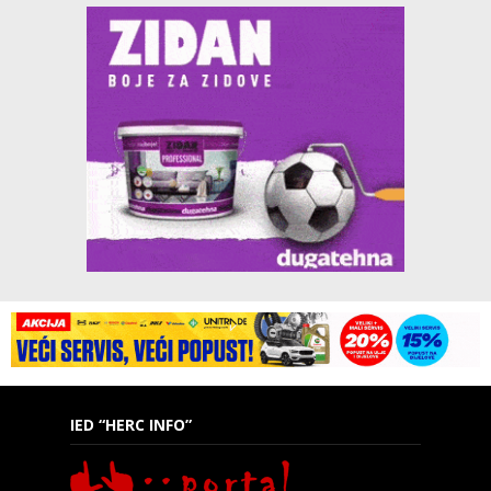
IED “HERC INFO”