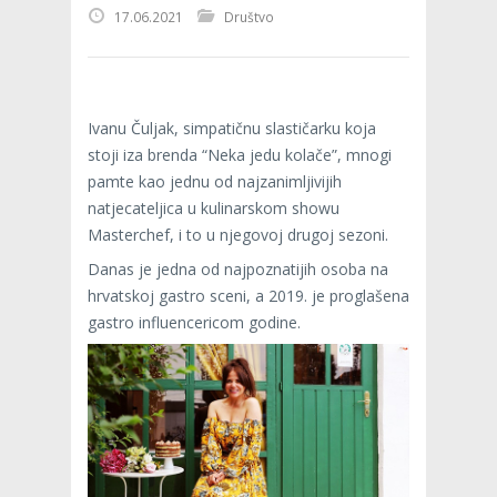
17.06.2021
Društvo
Ivanu Čuljak, simpatičnu slastičarku koja
stoji iza brenda “Neka jedu kolače”, mnogi
pamte kao jednu od najzanimljivijih
natjecateljica u kulinarskom showu
Masterchef, i to u njegovoj drugoj sezoni.
Danas je jedna od najpoznatijih osoba na
hrvatskoj gastro sceni, a 2019. je proglašena
gastro influencericom godine.