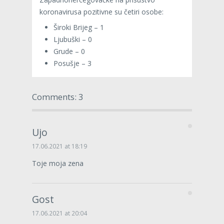
koronavirusa pozitivne su četiri osobe:
Široki Brijeg – 1
Ljubuški – 0
Grude – 0
Posušje – 3
Comments: 3
Ujo
17.06.2021 at 18:19
Toje moja zena
Gost
17.06.2021 at 20:04