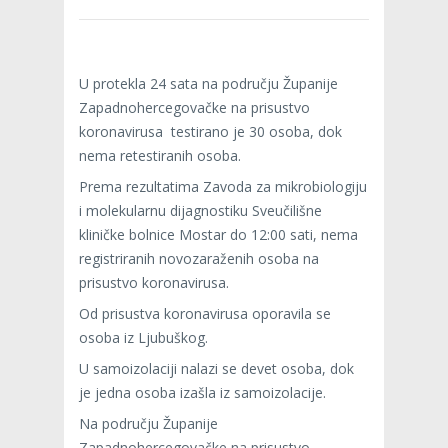
U protekla 24 sata na području Županije
Zapadnohercegovačke na prisustvo
koronavirusa testirano je 30 osoba, dok
nema retestiranih osoba.
Prema rezultatima Zavoda za mikrobiologiju
i molekularnu dijagnostiku Sveučilišne
kliničke bolnice Mostar do 12:00 sati, nema
registriranih novozaraženih osoba na
prisustvo koronavirusa.
Od prisustva koronavirusa oporavila se
osoba iz Ljubuškog.
U samoizolaciji nalazi se devet osoba, dok
je jedna osoba izašla iz samoizolacije.
Na području Županije
Zapadnohercegovačke na prisustvo