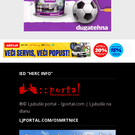
IED “HERC INFO”
®© Ljubuški portal – ljportal.com | Ljubuški na
dlanu
LJPORTAL.COM/OSMRTNICE