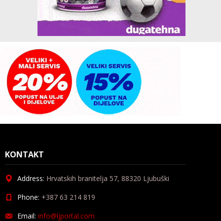
KONTAKT
Address:
Hrvatskih branitelja 57, 88320 Ljubuški
Phone:
+387 63 214 819
Email:
info@ljportal.com