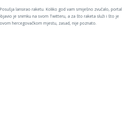
 Posušja lansirao raketu. Koliko god vam smiješno zvučalo, portal
bjavio je snimku na svom Twitteru, a za što raketa služi i što je
u ovom hercegovačkom mjestu, zasad, nije poznato.