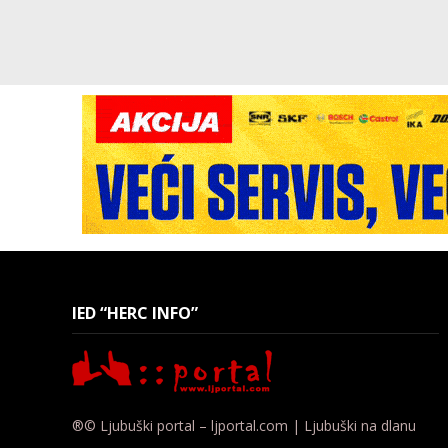
IED “HERC INFO”
®© Ljubuški portal – ljportal.com | Ljubuški na dlanu