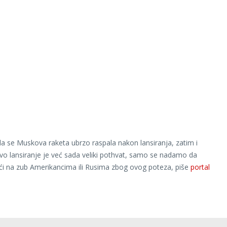
a se Muskova raketa ubrzo raspala nakon lansiranja, zatim i
vo lansiranje je već sada veliki pothvat, samo se nadamo da
i na zub Amerikancima ili Rusima zbog ovog poteza, piše
portal