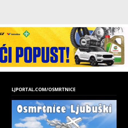
LJPORTAL.COM/OSMRTNICE