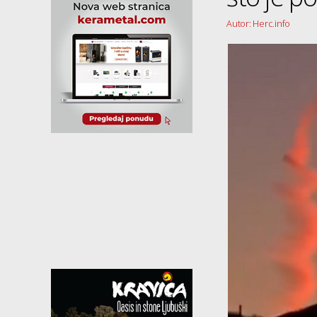
Autor: Herc.info