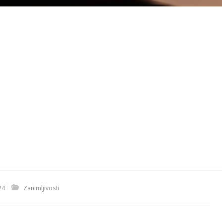
24
Zanimljivosti