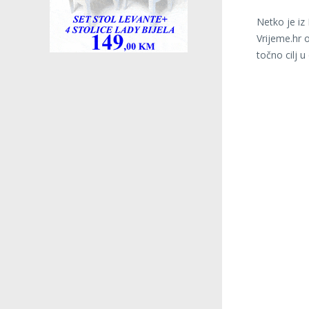
Netko je iz
Vrijeme.hr o
točno cilj 