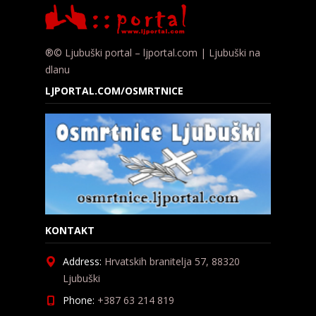
®© Ljubuški portal – ljportal.com | Ljubuški na
dlanu
LJPORTAL.COM/OSMRTNICE
KONTAKT
Address:
Hrvatskih branitelja 57, 88320
Ljubuški
Phone:
+387 63 214 819