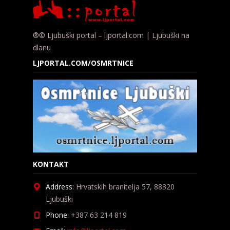
®© Ljubuški portal – ljportal.com | Ljubuški na
dlanu
LJPORTAL.COM/OSMRTNICE
KONTAKT
Address:
Hrvatskih branitelja 57, 88320
Ljubuški
Phone:
+387 63 214 819