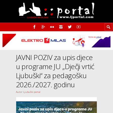
JAVNI POZIV za upis djece
u programe JU „Dječji vrtić
Ljubuški“ za pedagošku
2026./2027. godinu
Autor: Ljubuški portal