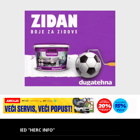
IED “HERC INFO”