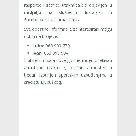
raspored i satnice utakmica biti objavljeni u
nedjelju
na službenim Instagram i
Facebook stranicama turnira.
Sve dodatne informacije zainteresirani mogu
dobiti na brojeve:
Luka:
063 909 779
Ivan:
063 995 994
Ljubitelji futsala i ove godine mogu očekivati
atraktivne utakmice, odličnu atmosferu i
tjedan ispunjen sportskim uzbuđenjima u
središtu Ljubuškog.