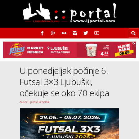
U ponedjeljak počinje 6.
Futsal 3×3 Ljubuški,
očekuje se oko 70 ekipa
Autor: Ljubuški portal