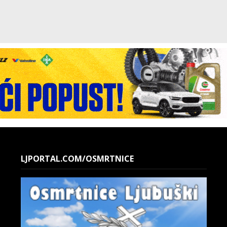
LJPORTAL.COM/OSMRTNICE