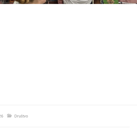
26
Društvo