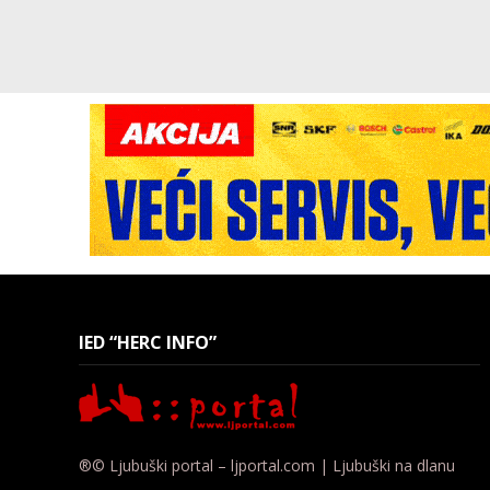
IED “HERC INFO”
®© Ljubuški portal – ljportal.com | Ljubuški na dlanu