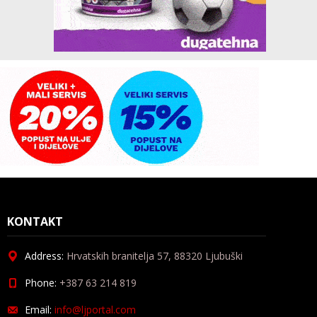
KONTAKT
Address:
Hrvatskih branitelja 57, 88320 Ljubuški
Phone:
+387 63 214 819
Email:
info@ljportal.com