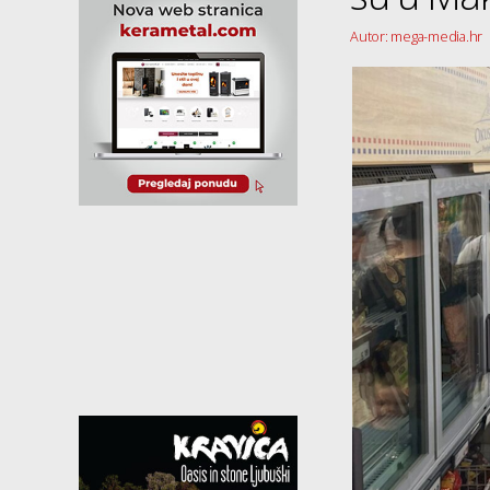
Autor: mega-media.hr