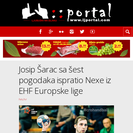
Josip Šarac sa šest
pogodaka ispratio Nexe iz
EHF Europske lige
hrs.hr