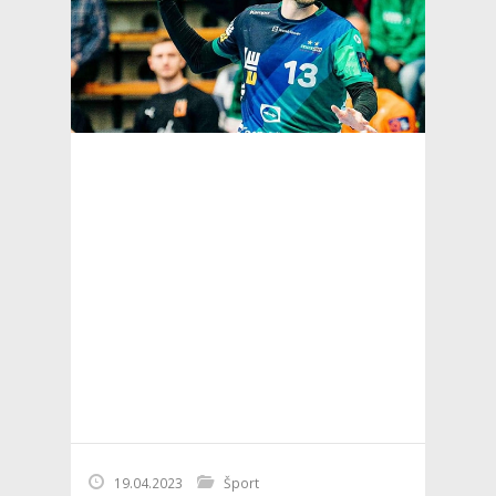
19.04.2023
Šport