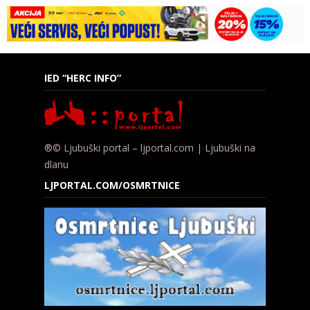
IED “HERC INFO”
®© Ljubuški portal – ljportal.com | Ljubuški na
dlanu
LJPORTAL.COM/OSMRTNICE