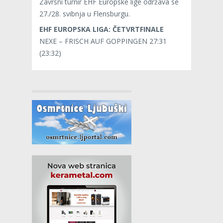
Završni turnir EHF Europske lige održava se
27./28. svibnja u Flensburgu.
EHF EUROPSKA LIGA: ČETVRTFINALE
NEXE – FRISCH AUF GOPPINGEN 27:31
(23:32)