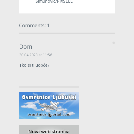
Simunovic/PIXSELL
Comments: 1
Dom
20.04.2023 at 11:56
Tko si ti uopće?