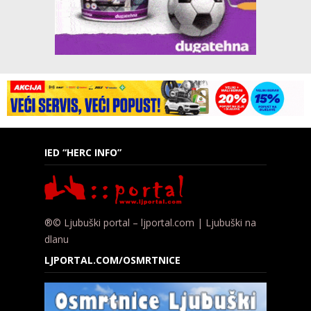
IED “HERC INFO”
®© Ljubuški portal – ljportal.com | Ljubuški na
dlanu
LJPORTAL.COM/OSMRTNICE