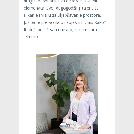
drugi ukrasni oblici za dekoraciju zidnih
elemenata. Svoj dugogodišnji talent za
slikanje i viziju za uljepšavanje prostora,
Josipa je pretvorila u uspješni biznis. Kako?
Radeći po 16 sati dnevno, reći će vam
ležerno.