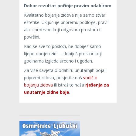
Dobar rezultat počinje pravim odabirom
Kvalitetno bojanje zidova nije samo stvar
estetike. Uključuje pripremu podloge, pravi
alat i proizvod koji odgovara prostoru i
površini.
Kad se sve to posloži, ne dobiješ samo
lijepo obojen zid — dobiješ prostor koji
godinama izgleda uredno i ugodan.
Za više savjeta o odabiru unutarnjih boja i
pripremi zidova, posjetite naš
vodič o
bojanju zidova
ili istražite naša
rješenja za
unutarnje zidne boje
.