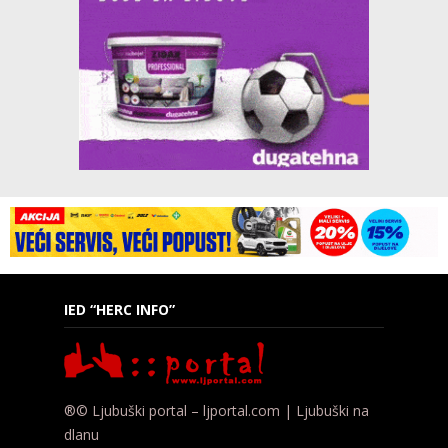
IED “HERC INFO”
®© Ljubuški portal – ljportal.com | Ljubuški na
dlanu