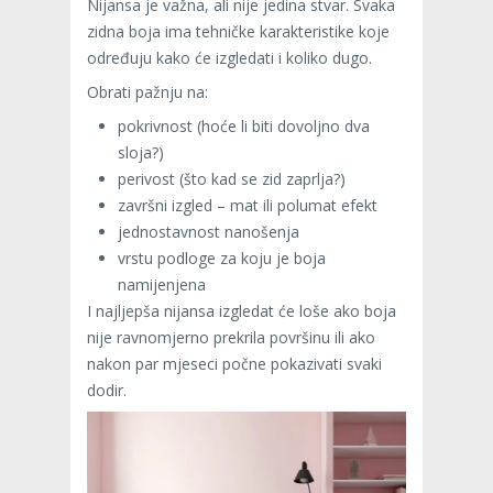
Nijansa je važna, ali nije jedina stvar. Svaka
zidna boja ima tehničke karakteristike koje
određuju kako će izgledati i koliko dugo.
Obrati pažnju na:
pokrivnost (hoće li biti dovoljno dva
sloja?)
perivost (što kad se zid zaprlja?)
završni izgled – mat ili polumat efekt
jednostavnost nanošenja
vrstu podloge za koju je boja
namijenjena
I najljepša nijansa izgledat će loše ako boja
nije ravnomjerno prekrila površinu ili ako
nakon par mjeseci počne pokazivati svaki
dodir.