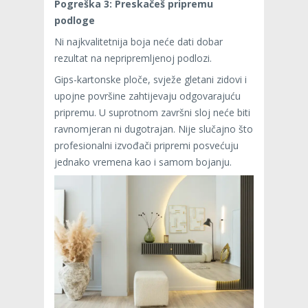
Pogreška 3: Preskačeš pripremu
podloge
Ni najkvalitetnija boja neće dati dobar
rezultat na nepripremljenoj podlozi.
Gips-kartonske ploče, svježe gletani zidovi i
upojne površine zahtijevaju odgovarajuću
pripremu. U suprotnom završni sloj neće biti
ravnomjeran ni dugotrajan. Nije slučajno što
profesionalni izvođači pripremi posvećuju
jednako vremena kao i samom bojanju.