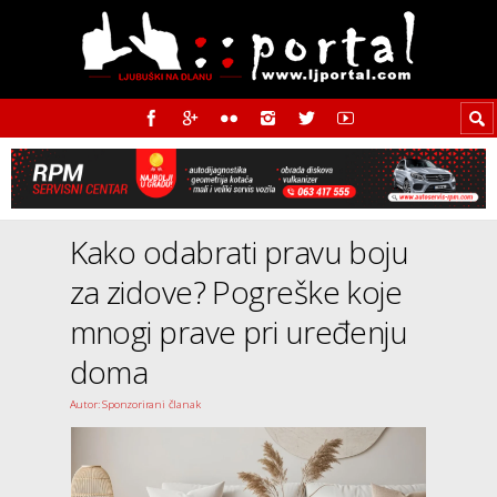
Kako odabrati pravu boju
za zidove? Pogreške koje
mnogi prave pri uređenju
doma
Autor: Sponzorirani članak