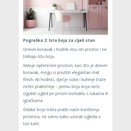
Pogreška 2: Ista boja za cijeli stan
Dnevni boravak i hodnik nisu isti prostor i ne
trebaju istu boju.
Manje opterećeni prostori, kao što je dnevni
boravak, mogu si priuštiti elegantan mat
finish. Ali hodnici, dječje sobe i kuhinje traže
nešto praktičnije – perivu boju koja neće
izgubiti izgled pri prvom kontaktu s rukama ili
igračkama.
Odabir boje treba pratiti način korištenja
prostora, ne samo kako uzorak izgleda u
ton karti.