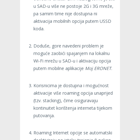
u SAD-u više ne postoje 2G i 3G mreže,
pa samim time nije dostupna ni
aktivacija mobilnih opcija putem USSD
koda.
Doduše, gore navedeni problem je
moguće zaobići spajanjem na lokalnu
Wi-Fi mrežu u SAD-u i aktivaciju opcija
putem mobilne aplikacije
Moj ERONET
.
Korisnicima je dostupna i mogućnost
aktivacije više roaming opcija unaprijed
(tzv. stacking), čime osiguravaju
kontinuitet korištenja interneta tijekom
putovanja.
Roaming Internet opcije se automatski