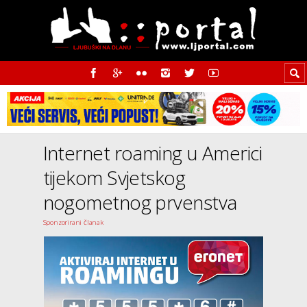
Internet roaming u Americi
tijekom Svjetskog
nogometnog prvenstva
Sponzorirani članak