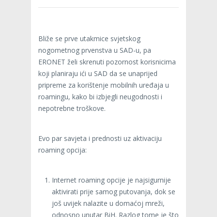
Bliže se prve utakmice svjetskog
nogometnog prvenstva u SAD-u, pa
ERONET želi skrenuti pozornost korisnicima
koji planiraju ići u SAD da se unaprijed
pripreme za korištenje mobilnih uređaja u
roamingu, kako bi izbjegli neugodnosti i
nepotrebne troškove.
Evo par savjeta i prednosti uz aktivaciju
roaming opcija:
Internet roaming opcije je najsigurnije
aktivirati prije samog putovanja, dok se
još uvijek nalazite u domaćoj mreži,
odnosno unutar BiH. Razlog tome je što