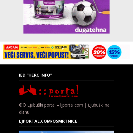
IED “HERC INFO”
®© Ljubuški portal – ljportal.com | Ljubuški na
dlanu
LJPORTAL.COM/OSMRTNICE