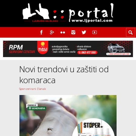
Novi trendovi u zaštiti od
komaraca
Sponzorirani članak