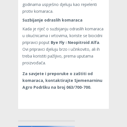
godinama uspješno djeluju kao repelenti
protiv komaraca.
Suzbijanje odraslih komaraca
Kada je riječ o suzbijanju odraslih komaraca
u okućnicama i vrtovima, koriste se biocidni
pripravci poput
Bye Fly
i
Neopitroid Alfa
.
Ovi pripravci djeluju brzo i učinkovito, ali ih
treba koristiti pažljivo, prema uputama
proizvođača.
Za savjete i preporuke o zaštiti od
komaraca, kontaktirajte Sjemenarninu
Agro Podršku na broj 063/700-700.