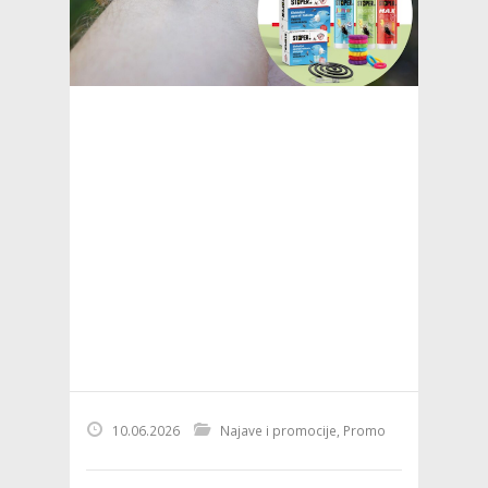
10.06.2026
Najave i promocije
,
Promo