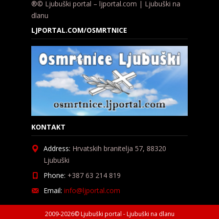
®© Ljubuški portal – ljportal.com | Ljubuški na
dlanu
LJPORTAL.COM/OSMRTNICE
KONTAKT
Address:
Hrvatskih branitelja 57, 88320
Ljubuški
Phone:
+387 63 214 819
Email:
info@ljportal.com
2009-2026© Ljubuški portal - Ljubuški na dlanu