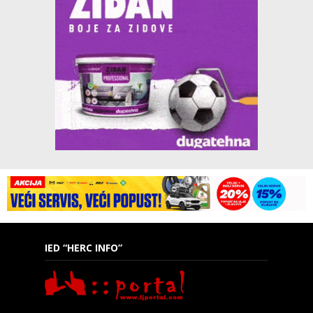
IED “HERC INFO”