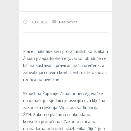
10.06.2026
Naslovnica
Plaće i naknade svih proračunskih korisnika u
Županiji Zapadnohercegovačkoj ubuduće će
biti na sustavan i pravičan način uređene, a
zahvaljujući novim koeficijentima te osnovici
i značajno uvećane.
Skupština Županije Zapadnohercegovačke
na današnjoj sjednici je usvojila dva ključna
zakonska rješenja Ministarstva financija
ŽZH: Zakon o plaćama i naknadama
korisnika proračuna i Zakon o plaćama i
naknadama policijskih službenika. Riječ je o