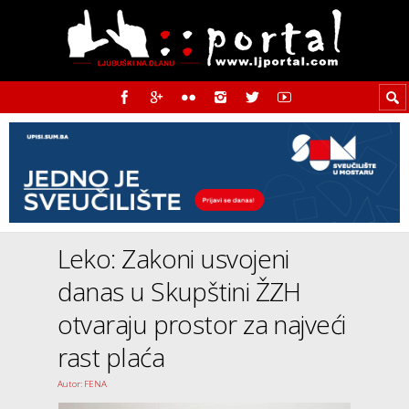
Leko: Zakoni usvojeni
danas u Skupštini ŽZH
otvaraju prostor za najveći
rast plaća
Autor: FENA