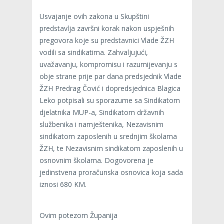
Usvajanje ovih zakona u Skupštini
predstavlja završni korak nakon uspješnih
pregovora koje su predstavnici Vlade ŽZH
vodili sa sindikatima. Zahvaljujući,
uvažavanju, kompromisu i razumijevanju s
obje strane prije par dana predsjednik Vlade
ŽZH Predrag Čović i dopredsjednica Blagica
Leko potpisali su sporazume sa Sindikatom
djelatnika MUP-a, Sindikatom državnih
službenika i namještenika, Nezavisnim
sindikatom zaposlenih u srednjim školama
ŽZH, te Nezavisnim sindikatom zaposlenih u
osnovnim školama. Dogovorena je
jedinstvena proračunska osnovica koja sada
iznosi 680 KM.
Ovim potezom Županija