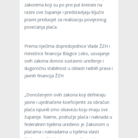
zakonima koji su po prvi put kreirani na
razini ove županije i predstavljaju ključni
pravni preduvjet za realizaciju povijesnog
povećanja plaća.
Prema riječima dopredsjednice Vlade ŽZH i
ministrice financija Blagice Leko, usvajanje
ovih zakona donosi sustavno uređenje i
dugoročnu stabilnost u oblasti radnih prava i
javnih financija ŽZH.
„Donošenjem ovih zakona koji definiraju
jasne i ujednačene koeficijente za obračun
plaća ispunili smo obavezu koju imaju sve
županije. Naime, područje plaća i naknada u
federalnim tijelima uređeno je Zakonom o
plaćama i naknadama u tijelima vlasti