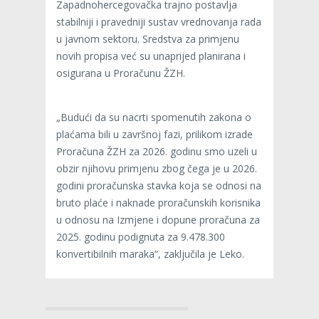
Zapadnohercegovačka trajno postavlja
stabilniji i pravedniji sustav vrednovanja rada
u javnom sektoru. Sredstva za primjenu
novih propisa već su unaprijed planirana i
osigurana u Proračunu ŽZH.
„Budući da su nacrti spomenutih zakona o
plaćama bili u završnoj fazi, prilikom izrade
Proračuna ŽZH za 2026. godinu smo uzeli u
obzir njihovu primjenu zbog čega je u 2026.
godini proračunska stavka koja se odnosi na
bruto plaće i naknade proračunskih korisnika
u odnosu na Izmjene i dopune proračuna za
2025. godinu podignuta za 9.478.300
konvertibilnih maraka“, zaključila je Leko.