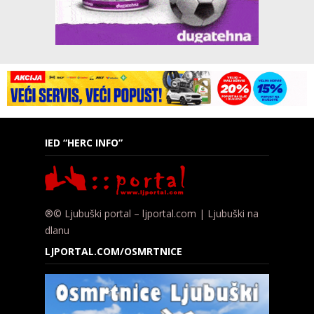
IED “HERC INFO”
®© Ljubuški portal – ljportal.com | Ljubuški na
dlanu
LJPORTAL.COM/OSMRTNICE