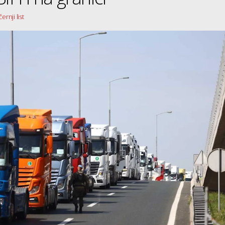
ernji list