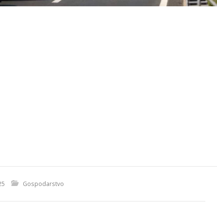
25
Gospodarstvo