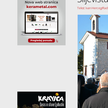
Tekst: Ivan Herceg/Radio