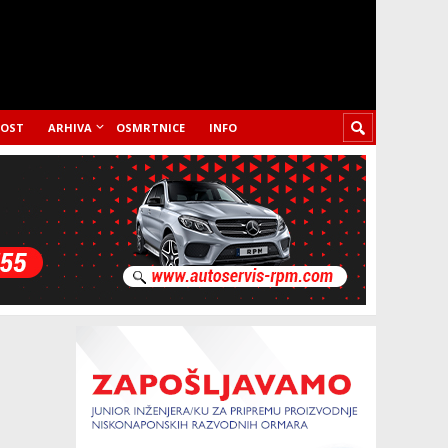
LOST
ARHIVA
OSMRTNICE
INFO