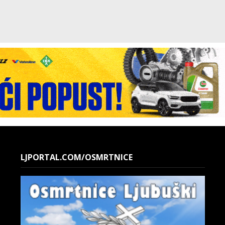
LJPORTAL.COM/OSMRTNICE