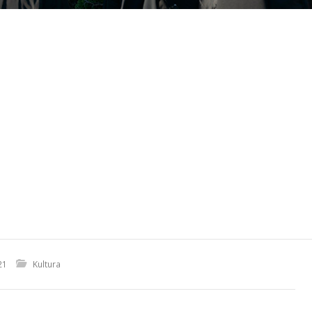
21
Kultura