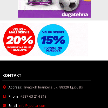
KONTAKT
Address:
Hrvatskih branitelja 57, 88320 Ljubuški
Phone:
+387 63 214 819
Email:
info@ljportal.com