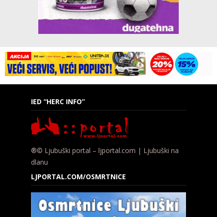
IED “HERC INFO”
®© Ljubuški portal – ljportal.com | Ljubuški na
dlanu
LJPORTAL.COM/OSMRTNICE