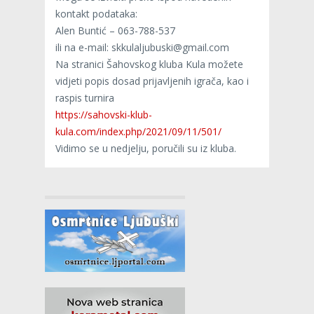
kontakt podataka:
Alen Buntić – 063-788-537
ili na e-mail: skkulaljubuski@gmail.com
Na stranici Šahovskog kluba Kula možete
vidjeti popis dosad prijavljenih igrača, kao i
raspis turnira
https://sahovski-klub-
kula.com/index.php/2021/09/11/501/
Vidimo se u nedjelju, poručili su iz kluba.