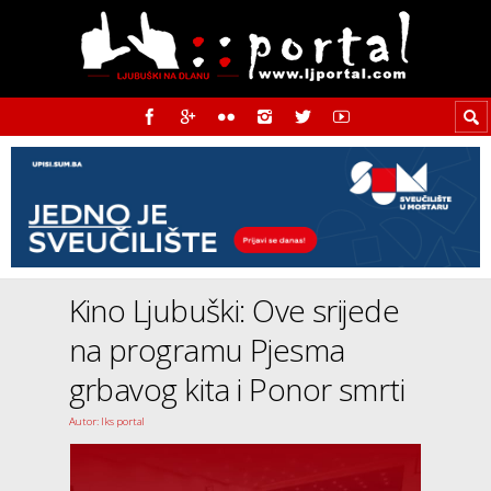
Kino Ljubuški: Ove srijede
na programu Pjesma
grbavog kita i Ponor smrti
Autor: Iks portal