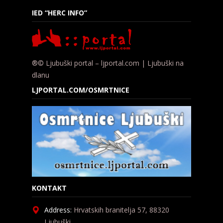
IED “HERC INFO”
®© Ljubuški portal – ljportal.com | Ljubuški na
dlanu
LJPORTAL.COM/OSMRTNICE
KONTAKT
Address:
Hrvatskih branitelja 57, 88320
Ljubuški