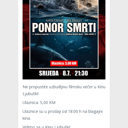
Ne propustite uzbudljivu filmsku večer u Kinu
Ljubuški!
Ulaznica: 5,00 KM
Ulaznice su u prodaji od 18:00 h na blagajni
kina.
Vidimo se u Kinu Ljubuški!