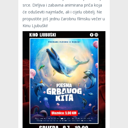
srce. Dirljiva i zabavna animirana priča koja
će oduševiti najmlađe, ali i cijelu obitelj. Ne
propustite još jednu čarobnu filmsku večer u
Kinu Ljubuški!