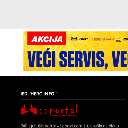
IED “HERC INFO”
®© Ljubuški portal – ljportal.com | Ljubuški na dlanu