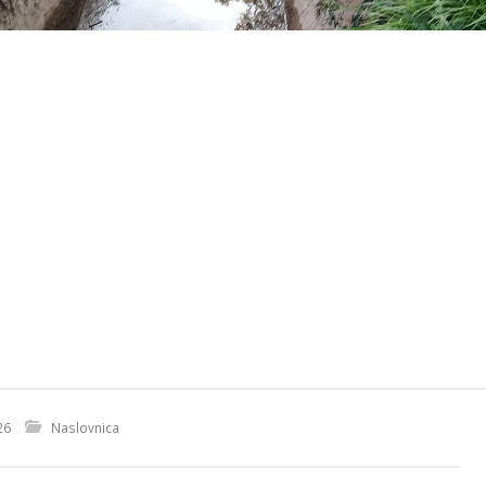
26
Naslovnica