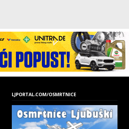
LJPORTAL.COM/OSMRTNICE