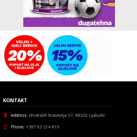
KONTAKT
Address:
Hrvatskih branitelja 57, 88320 Ljubuški
Phone:
+387 63 214 819