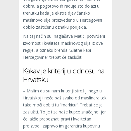
dobra, a pogotovo ih raduje što dolazi u
trenutku kada je ekstra djevičansko
maslinovo ulje proizvedeno u Hercegovini
dobilo zaštićenu oznaku porijekla.
Na taj način su, naglašava Matić, potvrđeni
izvornost i kvaliteta maslinovog ulja iz ove
regije, a oznaku brenda “Zlatne kapi
Hercegovine“ trebat će zaslužiti.
Kakav je kriterij u odnosu na
Hrvatsku
– Mislim da su nam kriteriji strožiji nego u
Hrvatskoj i neće baš svako od maslinara tek
tako moći dobiti tu “markicu“. Trebat će je
zaslužiti. To je i za naše kupce značajno, jer
će lakše prepoznati pravi i kvalitetan
proizvod i zapravo im garantira kupovinu