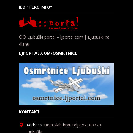
IED “HERC INFO”
®© Ljubuški portal – ljportal.com | Ljubuški na
dlanu
LJPORTAL.COM/OSMRTNICE
KONTAKT
Address:
Hrvatskih branitelja 57, 88320
Ljubuški