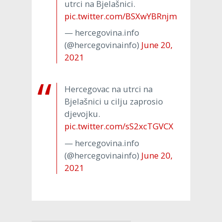
utrci na Bjelašnici.
pic.twitter.com/BSXwYBRnjm
— hercegovina.info
(@hercegovinainfo)
June 20,
2021
Hercegovac na utrci na
Bjelašnici u cilju zaprosio
djevojku.
pic.twitter.com/sS2xcTGVCX
— hercegovina.info
(@hercegovinainfo)
June 20,
2021