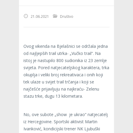
21.06.2021
Društvo
Ovog vikenda na Bjelašnici se održala jedna
od najljepših trail utrka- „Vučko trail“. Na
istoj je nastupilo 800 sudionika iz 23 zemlje
svijeta. Pored natjecateljskog karaktera, trka
okuplja i veliki broj rekreativaca i onih koji
tek ulaze u svijet trail trčanja i koji se
najčešće prijavljuju na najkraću- Zelenu
stazu trke, dugu 13 kilometara.
No, ove subote „show je ukrao“ natjecatelj
iz Hercegovine. Sportski aktivist Martin
Ivanković, kondicijski trener NK Ljubuški