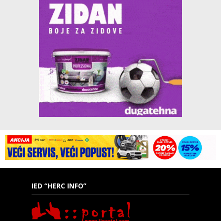
IED “HERC INFO”