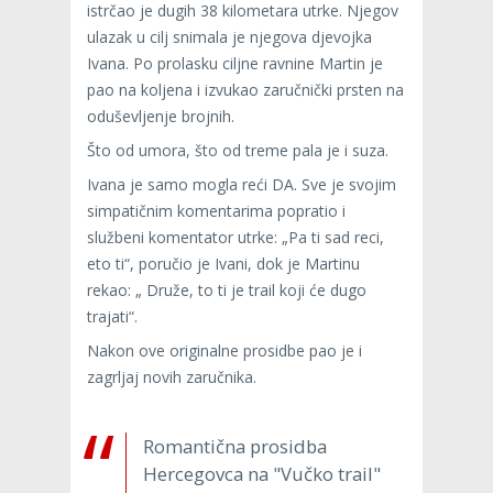
istrčao je dugih 38 kilometara utrke. Njegov
ulazak u cilj snimala je njegova djevojka
Ivana. Po prolasku ciljne ravnine Martin je
pao na koljena i izvukao zaručnički prsten na
oduševljenje brojnih.
Što od umora, što od treme pala je i suza.
Ivana je samo mogla reći DA. Sve je svojim
simpatičnim komentarima popratio i
službeni komentator utrke: „Pa ti sad reci,
eto ti“, poručio je Ivani, dok je Martinu
rekao: „ Druže, to ti je trail koji će dugo
trajati“.
Nakon ove originalne prosidbe pao je i
zagrljaj novih zaručnika.
Romantična prosidba
Hercegovca na "Vučko trail"