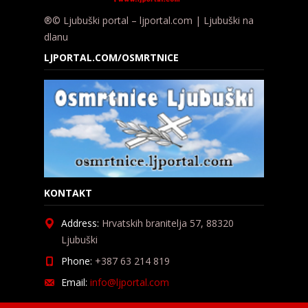
®© Ljubuški portal – ljportal.com | Ljubuški na
dlanu
LJPORTAL.COM/OSMRTNICE
KONTAKT
Address:
Hrvatskih branitelja 57, 88320
Ljubuški
Phone:
+387 63 214 819
Email:
info@ljportal.com