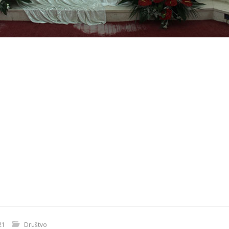
21
Društvo