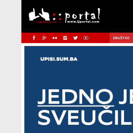
DRUŠTVO