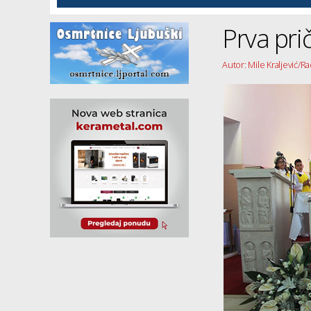
Prva pri
Autor: Mile Kraljević/R