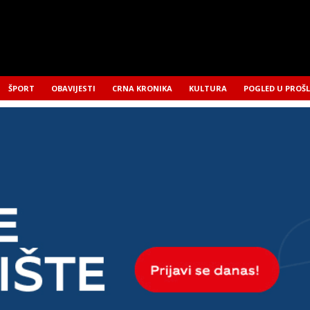
ŠPORT
OBAVIJESTI
CRNA KRONIKA
KULTURA
POGLED U PROŠ