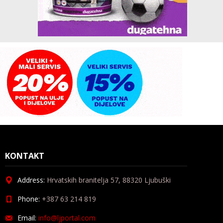
KONTAKT
Address:
Hrvatskih branitelja 57, 88320 Ljubuški
Phone:
+387 63 214 819
Email:
info@ljportal.com