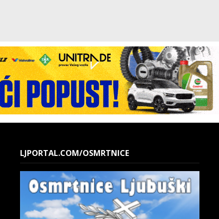
LJPORTAL.COM/OSMRTNICE