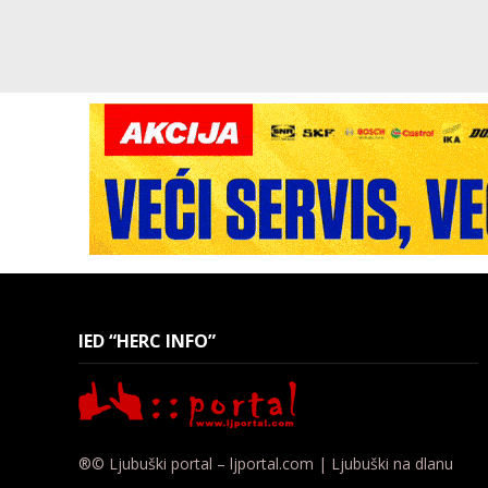
IED “HERC INFO”
®© Ljubuški portal – ljportal.com | Ljubuški na dlanu