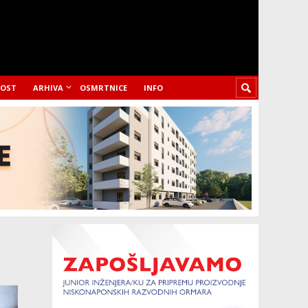
LOST
ARHIVA
OSMRTNICE
INFO