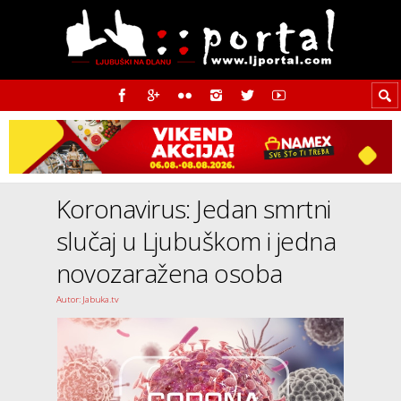
Koronavirus: Jedan smrtni
slučaj u Ljubuškom i jedna
novozaražena osoba
Autor: Jabuka.tv