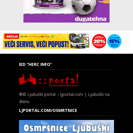
IED “HERC INFO”
®© Ljubuški portal – ljportal.com | Ljubuški na
dlanu
LJPORTAL.COM/OSMRTNICE