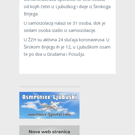
od kojih četiri iz Ljubuškog i dvije iz Širokoga
Brijega.
U samoizolaciji nalazi se 31 osoba, dok je
sedam osoba izašlo iz samoizolacije.
U ŽZH su aktivna 24 slučaja koronavirusa. U
Širokom Brijegu ih je 12, u Ljubuškom osam
te po dva u Grudama i Posušju.