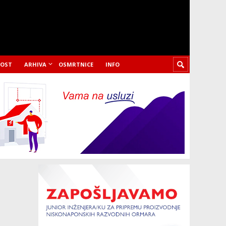
LOST
ARHIVA
OSMRTNICE
INFO