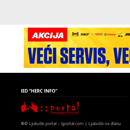
IED “HERC INFO”
®© Ljubuški portal – ljportal.com | Ljubuški na dlanu