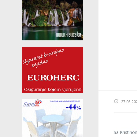
27.05.20
Sa Kristin