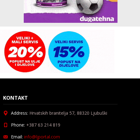
KONTAKT
Address:
Hrvatskih branitelja 57, 88320 Ljubuški
Phone:
+387 63 214 819
Email:
info@ljportal.com