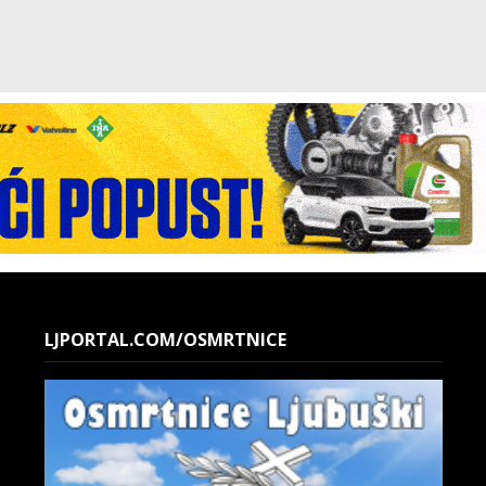
LJPORTAL.COM/OSMRTNICE