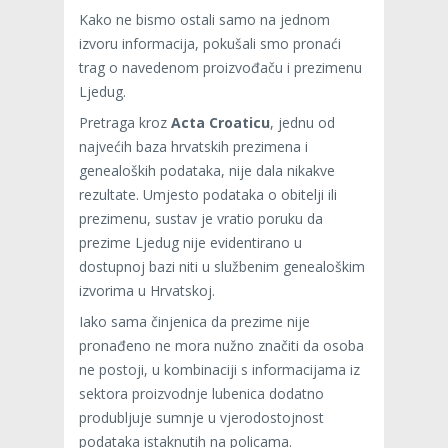
Kako ne bismo ostali samo na jednom
izvoru informacija, pokušali smo pronaći
trag o navedenom proizvođaču i prezimenu
Ljedug.
Pretraga kroz
Acta Croaticu
, jednu od
najvećih baza hrvatskih prezimena i
genealoških podataka, nije dala nikakve
rezultate. Umjesto podataka o obitelji ili
prezimenu, sustav je vratio poruku da
prezime Ljedug nije evidentirano u
dostupnoj bazi niti u službenim genealoškim
izvorima u Hrvatskoj.
Iako sama činjenica da prezime nije
pronađeno ne mora nužno značiti da osoba
ne postoji, u kombinaciji s informacijama iz
sektora proizvodnje lubenica dodatno
produbljuje sumnje u vjerodostojnost
podataka istaknutih na policama.