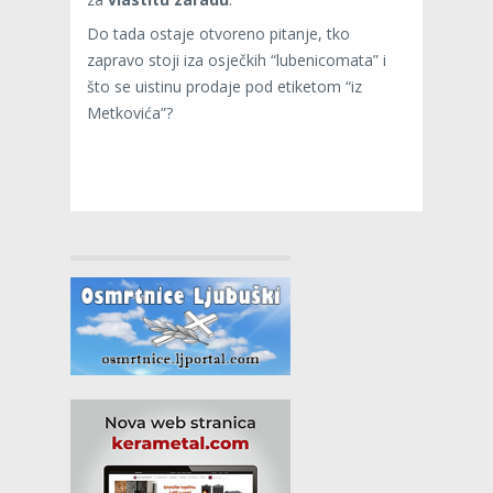
Do tada ostaje otvoreno pitanje, tko
zapravo stoji iza osječkih “lubenicomata” i
što se uistinu prodaje pod etiketom “iz
Metkovića”?