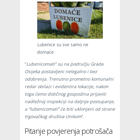
Lubenice su sve samo ne
domaće
“
Lubenicomati” su na području Grada
Osijeka postavljeni nelegalno i bez
odobrenja. Trenutno prometno komunalni
redar obilazi i evidentira lokacije, nakon
toga ćemo dotičnog gospodina prijaviti
nadležnoj inspekciji na daljnje postupanje,
a “lubenicomati” će biti uklonjeni od strane
trgovačkog društva Unikom
“.
Pitanje povjerenja potrošača