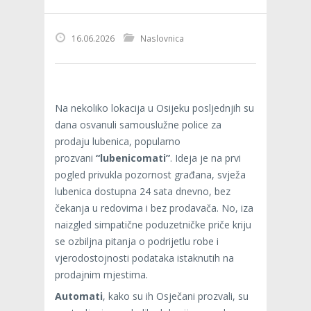
16.06.2026
Naslovnica
Na nekoliko lokacija u Osijeku posljednjih su
dana osvanuli samouslužne police za
prodaju lubenica, popularno
prozvani
“lubenicomati”
. Ideja je na prvi
pogled privukla pozornost građana, svježa
lubenica dostupna 24 sata dnevno, bez
čekanja u redovima i bez prodavača. No, iza
naizgled simpatične poduzetničke priče kriju
se ozbiljna pitanja o podrijetlu robe i
vjerodostojnosti podataka istaknutih na
prodajnim mjestima.
Automati
, kako su ih Osječani prozvali,
su