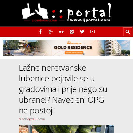
Lažne neretvanske
lubenice pojavile se u
gradovima i prije nego su
ubrane!? Navedeni OPG
ne postoji
Autor: Agroklub.com