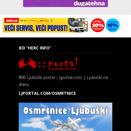
IED “HERC INFO”
®© Ljubuški portal – ljportal.com | Ljubuški na
dlanu
LJPORTAL.COM/OSMRTNICE