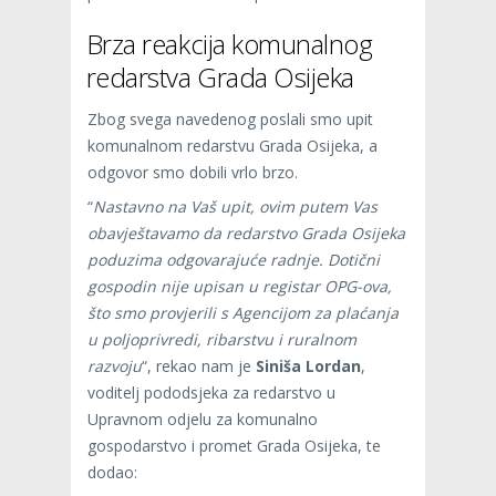
Brza reakcija komunalnog
redarstva Grada Osijeka
Zbog svega navedenog poslali smo upit
komunalnom redarstvu Grada Osijeka, a
odgovor smo dobili vrlo brzo.
“
Nastavno na Vaš upit, ovim putem Vas
obavještavamo da redarstvo Grada Osijeka
poduzima odgovarajuće radnje. Dotični
gospodin nije upisan u registar OPG-ova,
što smo provjerili s Agencijom za plaćanja
u poljoprivredi, ribarstvu i ruralnom
razvoju
“, rekao nam je
Siniša Lordan
,
voditelj pododsjeka za redarstvo u
Upravnom odjelu za komunalno
gospodarstvo i promet Grada Osijeka, te
dodao: