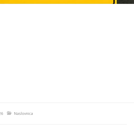
26
Naslovnica