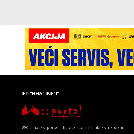
IED “HERC INFO”
®© Ljubuški portal – ljportal.com | Ljubuški na dlanu