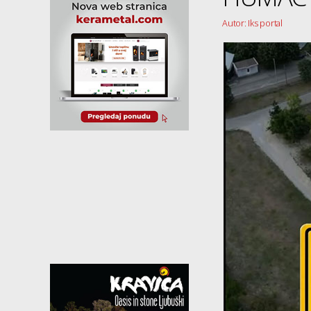
Autor: Iks portal