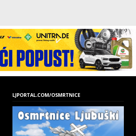
LJPORTAL.COM/OSMRTNICE