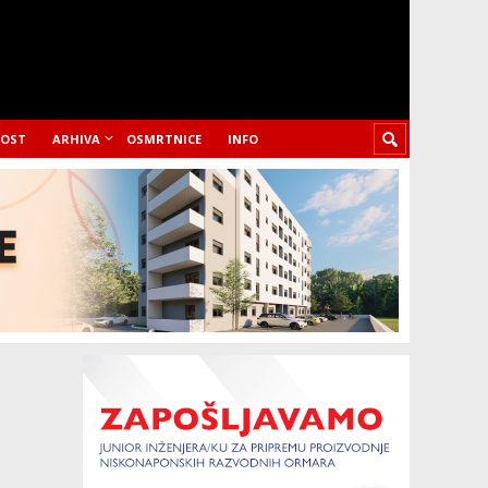
LOST
ARHIVA
OSMRTNICE
INFO