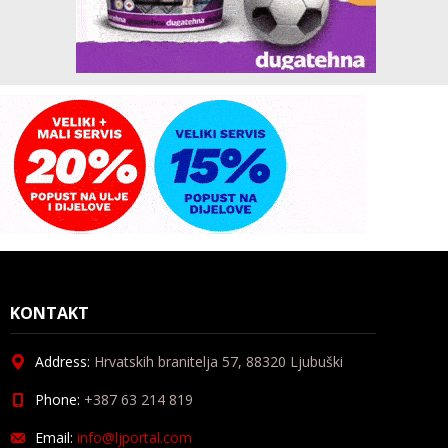
KONTAKT
Address:
Hrvatskih branitelja 57, 88320 Ljubuški
Phone:
+387 63 214 819
Email:
info@ljportal.com