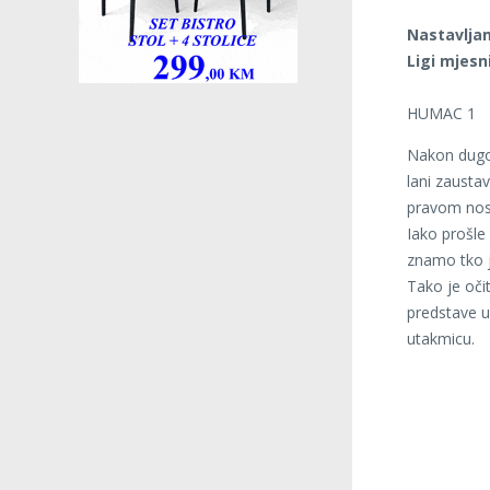
Nastavljam
Ligi mjesn
HUMAC 1
Nakon dugo 
lani zaustav
pravom nose 
Iako prošle
znamo tko j
Tako je oči
predstave u
utakmicu.