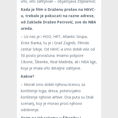
vrlo, vrlo zahtjevan – objašnjava Zdjelarević.
Kada je film o Draženu prošao na HAVC-
u, trebalo je pokucati na razne adrese,
od Zaklade Dražen Petrović, sve do NBA
ureda.
– Uz nas je i HOO, HRT, Atlantic Grupa,
Erste Banka, tu je i Grad Zagreb, Filmski
centar Srbije. Od HAVC-a smo dobili više od
50 posto proračuna. Imamo potpore
Cibone, Šibenke, Real Madrida, ali i NBA lige,
koja je imala vrlo detaljne zahtjeve.
Kakve?
– Morali smo dobiti njihovu licencu za
korištenje loga, dresa, potencijalno
korištenje njihove arhive. Dva puta su čitali
scenarij, koji je morao proći njihovo
odobrenje.
Osim na lokacijama u Šibeniku i