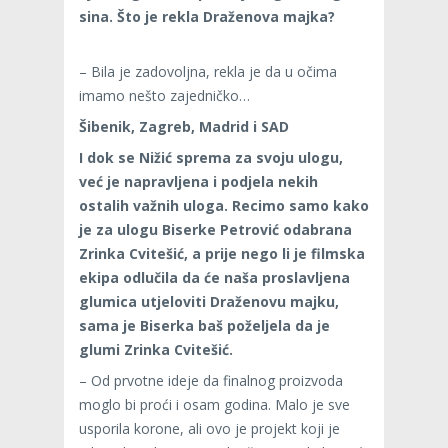
sina. Što je rekla Draženova majka?
– Bila je zadovoljna, rekla je da u očima
imamo nešto zajedničko…
Šibenik, Zagreb, Madrid i SAD
I dok se Nižić sprema za svoju ulogu,
već je napravljena i podjela nekih
ostalih važnih uloga. Recimo samo kako
je za ulogu Biserke Petrović odabrana
Zrinka Cvitešić, a prije nego li je filmska
ekipa odlučila da će naša proslavljena
glumica utjeloviti Draženovu majku,
sama je Biserka baš poželjela da je
glumi Zrinka Cvitešić.
– Od prvotne ideje da finalnog proizvoda
moglo bi proći i osam godina. Malo je sve
usporila korone, ali ovo je projekt koji je