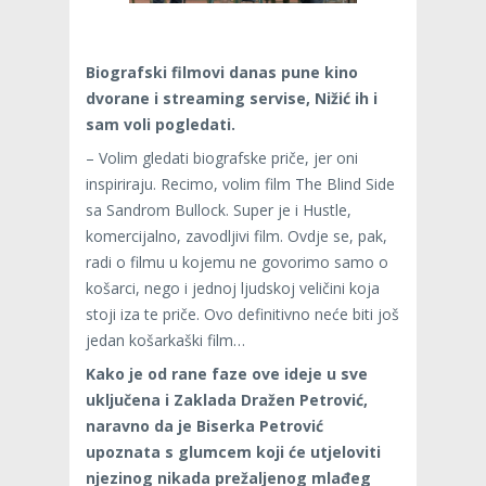
Biografski filmovi danas pune kino
dvorane i streaming servise, Nižić ih i
sam voli pogledati.
– Volim gledati biografske priče, jer oni
inspiriraju. Recimo, volim film The Blind Side
sa Sandrom Bullock. Super je i Hustle,
komercijalno, zavodljivi film. Ovdje se, pak,
radi o filmu u kojemu ne govorimo samo o
košarci, nego i jednoj ljudskoj veličini koja
stoji iza te priče. Ovo definitivno neće biti još
jedan košarkaški film…
Kako je od rane faze ove ideje u sve
uključena i Zaklada Dražen Petrović,
naravno da je Biserka Petrović
upoznata s glumcem koji će utjeloviti
njezinog nikada prežaljenog mlađeg