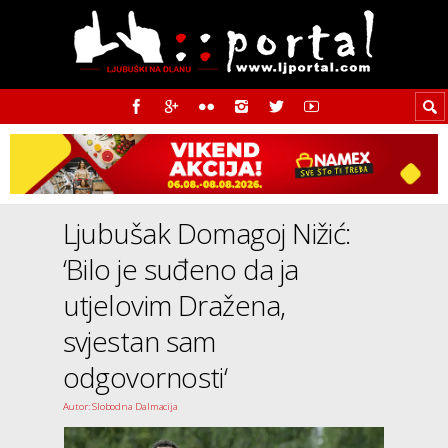
Ljubušak Domagoj Nižić:
‘Bilo je suđeno da ja
utjelovim Dražena,
svjestan sam
odgovornosti‘
Autor: Slobodna Dalmacija