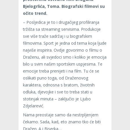
Bjelogrlića, Toma. Biografski filmovi su
očito trend.
– Posljedica je to i drugačijeg profiliranja
tržišta sa streaming servisima. Produkcije
sve više traže sadržaj i u biografskim
filmovima. Sport je jedna od tema koja ljude
najviše inspirira. Ovdje govorimo o filmu o
Draženu, ali svjedoci smo i koliko je emocija
bilo u svim našim sportskim uspjesima. Te
emocije treba prenijeti i na film. Tu će se
oslikati puno toga, od Draženovog
karaktera, odnosna s bratom, životnih
odluka, djevojke i sve to treba stati u
stotinjak minuta – zaključio je Ljubo
Zdjelarević.
Nama preostaje samo da nestrpljenjem
čekamo. Sada, kad, eto znamo tko će biti
Dražen. A i Biserka…