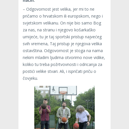
način.
– Odgovornost jest velika, jer mi to ne
pričamo o hrvatskom ili europskom, nego i
svjetskom velikanu. On nije bio samo Bog
za nas, na stranu i njegovo košarkaško
umijeće, tu je taj sportski pristup najvećeg
svih vremena, Taj pristup je njegova velika
ostavština. Odgovornost je stoga na nama
nekim mladim ljudima otvorimo nove vidike,
koliko tu treba požrtvovnosti i odricanja za
postići velike stvari. Ali, i ispričati priču o
čovjeku.