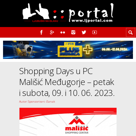
Shopping Days u PC
Mališić Međugorje – petak
i subota, 09. i 10. 06. 2023.
Autor: Sponzorirani članak