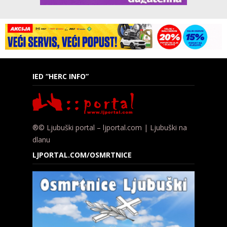
IED “HERC INFO”
®© Ljubuški portal – ljportal.com | Ljubuški na
dlanu
LJPORTAL.COM/OSMRTNICE