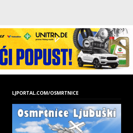
LJPORTAL.COM/OSMRTNICE