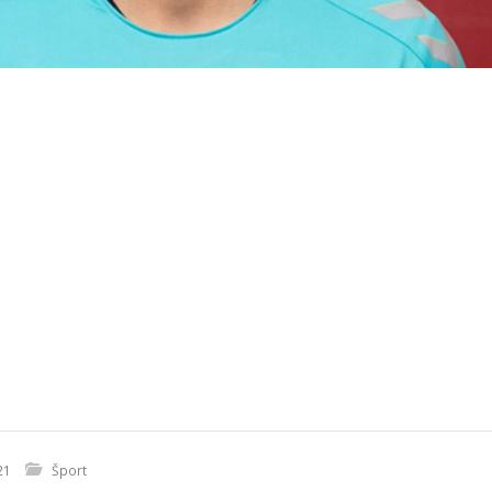
21
Šport