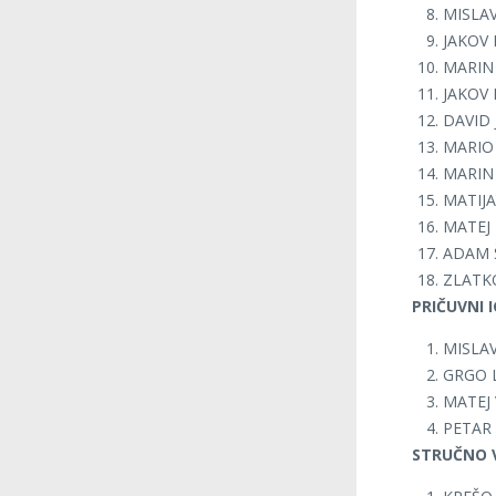
MISLA
JAKOV 
MARIN 
JAKOV
DAVID 
MARIO
MARIN
MATIJA
MATEJ 
ADAM 
ZLATK
PRIČUVNI 
MISLAV
GRGO L
MATEJ 
PETAR 
STRUČNO 