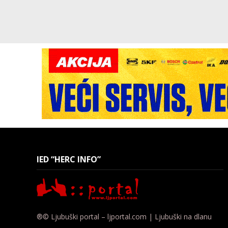
IED “HERC INFO”
®© Ljubuški portal – ljportal.com | Ljubuški na dlanu