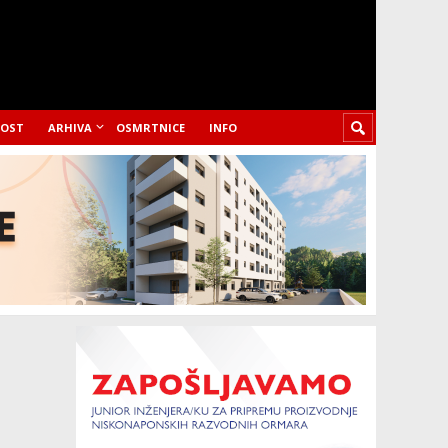
LOST
ARHIVA
OSMRTNICE
INFO