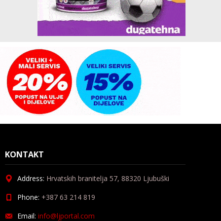
KONTAKT
Address:
Hrvatskih branitelja 57, 88320 Ljubuški
Phone:
+387 63 214 819
Email:
info@ljportal.com