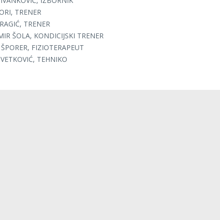
IVANKOVIĆ, IZBORNIK
ORI, TRENER
RAGIĆ, TRENER
IR ŠOLA, KONDICIJSKI TRENER
 ŠPORER, FIZIOTERAPEUT
CVETKOVIĆ, TEHNIKO