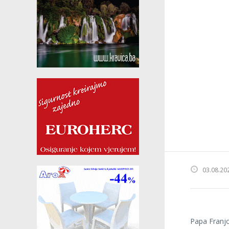
03.08.20
Papa Franj