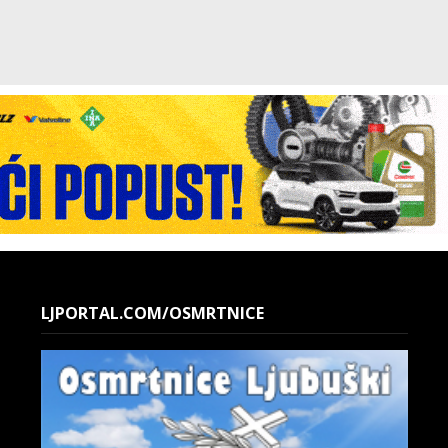
LJPORTAL.COM/OSMRTNICE