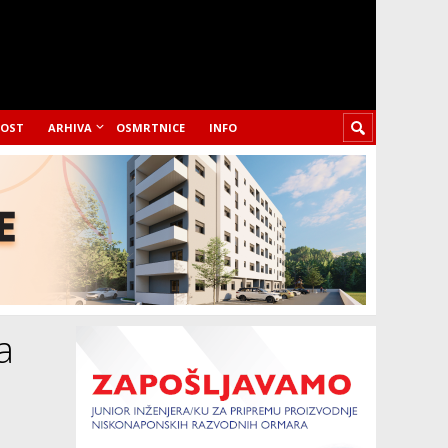
LOST
ARHIVA
OSMRTNICE
INFO
a