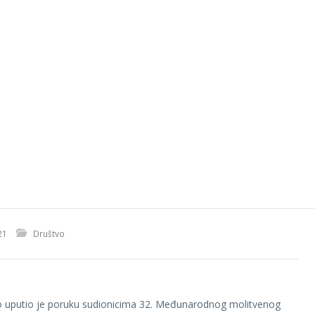
21
Društvo
o uputio je poruku sudionicima 32. Međunarodnog molitvenog