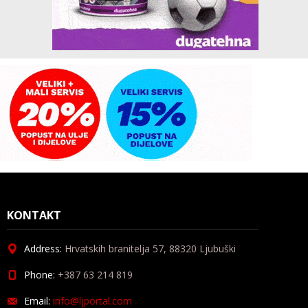
KONTAKT
Address:
Hrvatskih branitelja 57, 88320 Ljubuški
Phone:
+387 63 214 819
Email:
info@ljportal.com