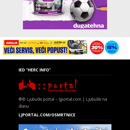
IED “HERC INFO”
®© Ljubuški portal – ljportal.com | Ljubuški na
dlanu
LJPORTAL.COM/OSMRTNICE