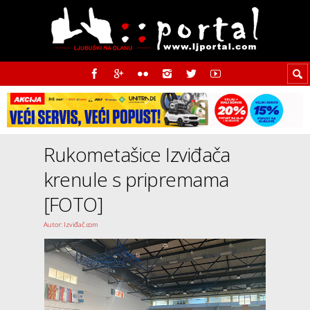
Rukometašice Izviđača
krenule s pripremama
[FOTO]
Autor: Izviđač.com