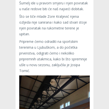
Šumelj ide u pravom smjeru i njen povratak
u naše redove biti će naš najveći dobitak.
Što se tiče mlade Zore Kraljević njena
ozljeda nije sanirana i kako sad stvari stoje
njen povratak na rukometne terene je
upitan.
Pripreme ćemo odraditi na sportskim
terenima u Ljubuškom, a do početka
prvenstva, odigrati ćemo i nekoliko
pripremnih utakmica, kako bi što spremnije
ušle u novu sezonu, zaključila je Josipa
Tomić.