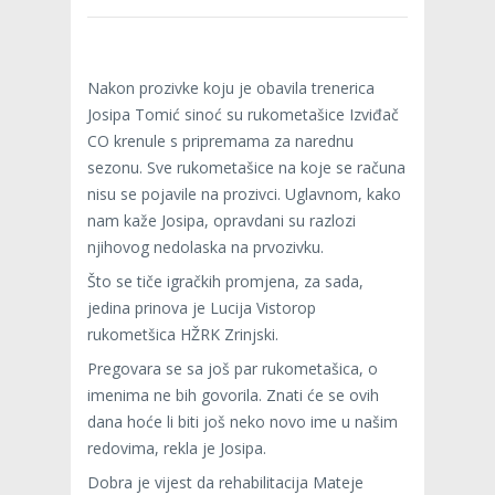
Nakon prozivke koju je obavila trenerica
Josipa Tomić sinoć su rukometašice Izviđač
CO krenule s pripremama za narednu
sezonu. Sve rukometašice na koje se računa
nisu se pojavile na prozivci. Uglavnom, kako
nam kaže Josipa, opravdani su razlozi
njihovog nedolaska na prvozivku.
Što se tiče igračkih promjena, za sada,
jedina prinova je Lucija Vistorop
rukometšica HŽRK Zrinjski.
Pregovara se sa još par rukometašica, o
imenima ne bih govorila. Znati će se ovih
dana hoće li biti još neko novo ime u našim
redovima, rekla je Josipa.
Dobra je vijest da rehabilitacija Mateje