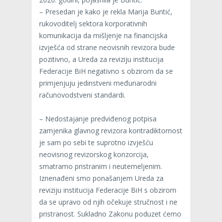
– Presedan je kako je rekla Marija Buntić,
rukovoditelj sektora korporativnih
komunikacija da mišljenje na financijska
izvješća od strane neovisnih revizora bude
pozitivno, a Ureda za reviziju institucija
Federacije BiH negativno s obzirom da se
primjenjuju jedinstveni međunarodni
računovodstveni standardi.
– Nedostajanje predviđenog potpisa
zamjenika glavnog revizora kontradiktornost
je sam po sebi te suprotno izvješću
neovisnog revizorskog konzorcija,
smatramo pristranim i neutemeljenim.
Iznenađeni smo ponašanjem Ureda za
reviziju institucija Federacije BiH s obzirom
da se upravo od njih očekuje stručnost i ne
pristranost. Sukladno Zakonu poduzet ćemo