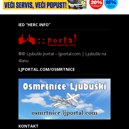
IED “HERC INFO”
®© Ljubuški portal – ljportal.com | Ljubuški na
dlanu
LJPORTAL.COM/OSMRTNICE
KONTAKT