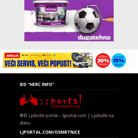
IED “HERC INFO”
®© Ljubuški portal – ljportal.com | Ljubuški na
dlanu
LJPORTAL.COM/OSMRTNICE