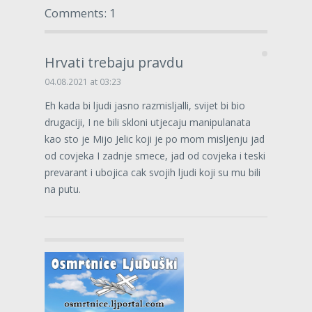
Comments: 1
Hrvati trebaju pravdu
04.08.2021 at 03:23
Eh kada bi ljudi jasno razmisljalli, svijet bi bio
drugaciji, I ne bili skloni utjecaju manipulanata
kao sto je Mijo Jelic koji je po mom misljenju jad
od covjeka I zadnje smece, jad od covjeka i teski
prevarant i ubojica cak svojih ljudi koji su mu bili
na putu.