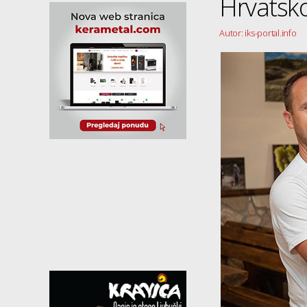
Hrvatsko
Autor: iks-portal.info