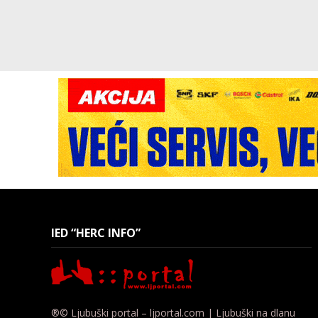
IED “HERC INFO”
®© Ljubuški portal – ljportal.com | Ljubuški na dlanu