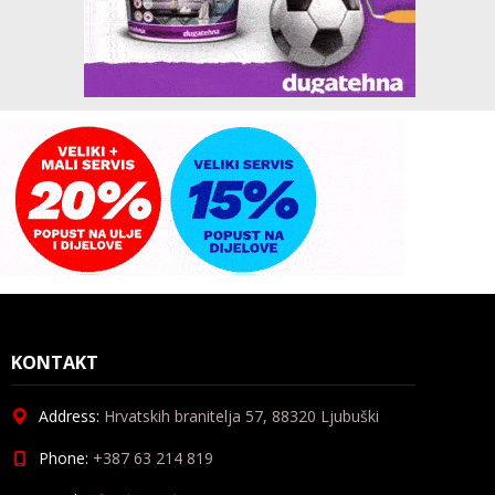
KONTAKT
Address:
Hrvatskih branitelja 57, 88320 Ljubuški
Phone:
+387 63 214 819