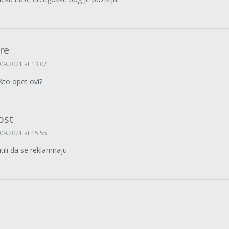
re
09.2021 at 13:07
što opet ovi?
ost
09.2021 at 15:55
tili da se reklamiraju