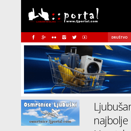
DRUŠTVO
Ljubušan
najbolje