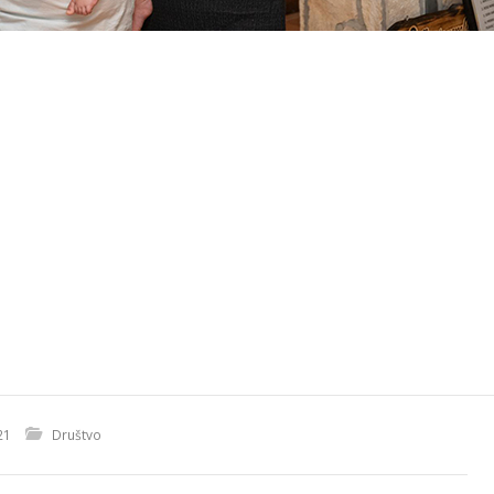
21
Društvo