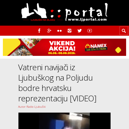
Vatreni navijači iz
Ljubuškog na Poljudu
bodre hrvatsku
reprezentaciju [VIDEO]
Autor: Radio Ljubuški