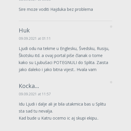
Sire moze voditi Hajduka bez problema
Huk
09.09.2021 at 01:11
Ljudi odu na tekme u Englesku, Švedsku, Rusiju,
Škotsku itd. a ovaj portal piše članak o tome
kako su Ljubušaci POTEGNULI do Splita. Zaista
jako daleko i jako bitna vijest.. Hvala vam
Kocka...
09.09.2021 at 11:57
Idu Ljudi i dalje ali je bila utakmica bas u Splitu
sta sad tu nevalja.
Kad bude u Katru ocemo ic aj skupi ekipu..