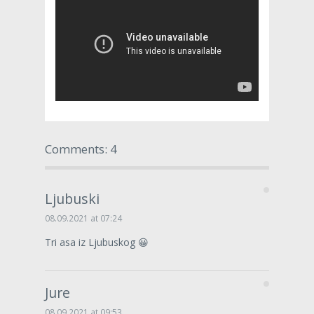
Comments: 4
Ljubuski
08.09.2021 at 07:24
Tri asa iz Ljubuskog 😀
Jure
08.09.2021 at 09:53