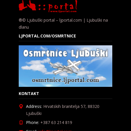
®© Ljubuški portal – ljportal.com | Ljubuški na
dlanu
LJPORTAL.COM/OSMRTNICE
KONTAKT
Address:
Hrvatskih branitelja 57, 88320
Ljubuški
Phone:
+387 63 214 819