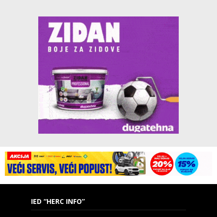
IED “HERC INFO”