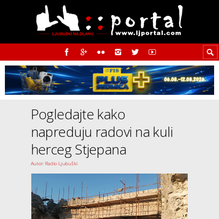
Pogledajte kako
napreduju radovi na kuli
herceg Stjepana
Autor: Radio Ljubuški