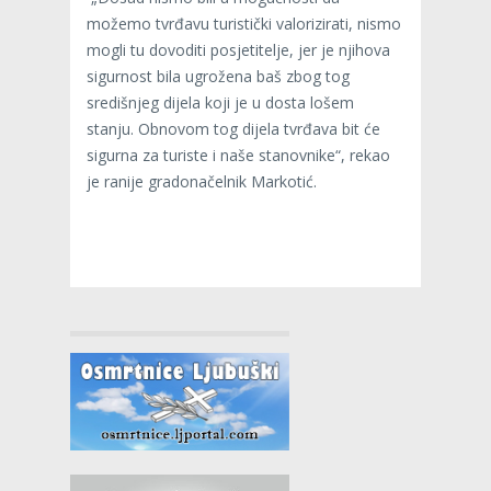
možemo tvrđavu turistički valorizirati, nismo
mogli tu dovoditi posjetitelje, jer je njihova
sigurnost bila ugrožena baš zbog tog
središnjeg dijela koji je u dosta lošem
stanju. Obnovom tog dijela tvrđava bit će
sigurna za turiste i naše stanovnike“, rekao
je ranije gradonačelnik Markotić.