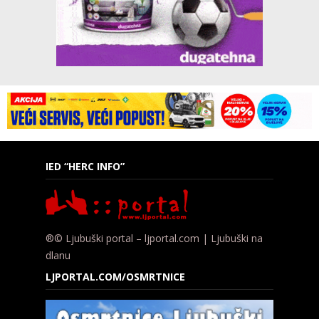
IED “HERC INFO”
®© Ljubuški portal – ljportal.com | Ljubuški na
dlanu
LJPORTAL.COM/OSMRTNICE