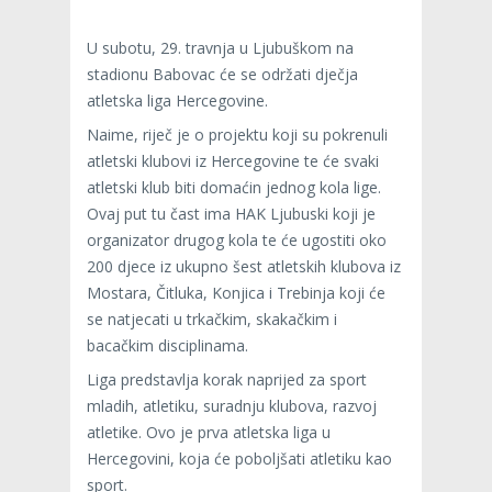
U subotu, 29. travnja u Ljubuškom na
stadionu Babovac će se održati dječja
atletska liga Hercegovine.
Naime, riječ je o projektu koji su pokrenuli
atletski klubovi iz Hercegovine te će svaki
atletski klub biti domaćin jednog kola lige.
Ovaj put tu čast ima HAK Ljubuski koji je
organizator drugog kola te će ugostiti oko
200 djece iz ukupno šest atletskih klubova iz
Mostara, Čitluka, Konjica i Trebinja koji će
se natjecati u trkačkim, skakačkim i
bacačkim disciplinama.
Liga predstavlja korak naprijed za sport
mladih, atletiku, suradnju klubova, razvoj
atletike. Ovo je prva atletska liga u
Hercegovini, koja će poboljšati atletiku kao
sport.