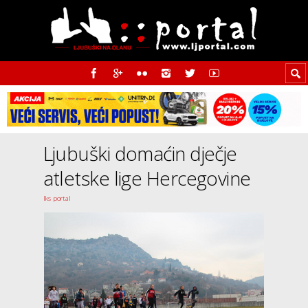
Ljubuški domaćin dječje
atletske lige Hercegovine
Iks portal