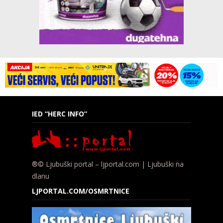
IED “HERC INFO”
®© Ljubuški portal – ljportal.com | Ljubuški na
dlanu
LJPORTAL.COM/OSMRTNICE