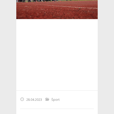
28.04.2023
Šport