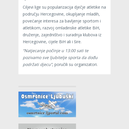
Ciljevi lige su popularizacija dječje atletike na
području Hercegovine, okupljanje mladih,
povećanje interesa za bavljenje sportom i
atletikom, razvoj omladinske atletike BiH,
druženje, zajedništvo i suradnja klubova iz
Hercegovine, cijele BiH ali i šire.
“Natjecanje počinje u 13:00 sati te
pozivamo sve ljubitelje sporta da dođu
podržati djecu”
, poručili su organizatori.