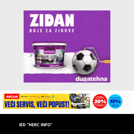
IED “HERC INFO”