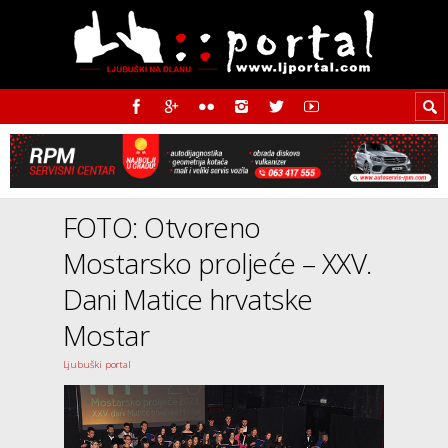
FOTO: Otvoreno
Mostarsko proljeće – XXV.
Dani Matice hrvatske
Mostar
Ljubuški portal