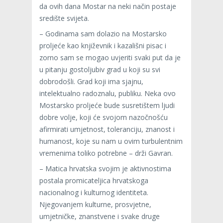
da ovih dana Mostar na neki način postaje
središte svijeta.
– Godinama sam dolazio na Mostarsko
proljeće kao književnik i kazališni pisac i
zorno sam se mogao uvjeriti svaki put da je
u pitanju gostoljubiv grad u koji su svi
dobrodošli. Grad koji ima sjajnu,
intelektualno radoznalu, publiku. Neka ovo
Mostarsko proljeće bude susretištem ljudi
dobre volje, koji će svojom nazočnošću
afirmirati umjetnost, toleranciju, znanost i
humanost, koje su nam u ovim turbulentnim
vremenima toliko potrebne – drži Gavran.
– Matica hrvatska svojim je aktivnostima
postala promicateljica hrvatskoga
nacionalnog i kulturnog identiteta.
Njegovanjem kulturne, prosvjetne,
umjetničke, znanstvene i svake druge