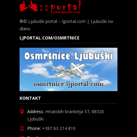
®© Ljubuški portal – ljportal.com | Ljubuški na
dlanu
LJPORTAL.COM/OSMRTNICE
KONTAKT
Address:
Hrvatskih branitelja 57, 88320
Ljubuški
Phone:
+387 63 214 819