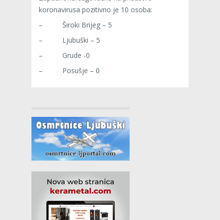
koronavirusa pozitivno je 10 osoba:
– Široki Brijeg – 5
– Ljubuški – 5
– Grude -0
– Posušje – 0