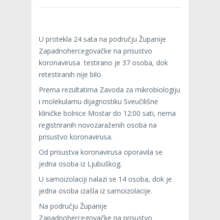
U protekla 24 sata na području Županije
Zapadnohercegovačke na prisustvo
koronavirusa testirano je 37 osoba, dok
retestiranih nije bilo.
Prema rezultatima Zavoda za mikrobiologiju
i molekularnu dijagnostiku Sveučilišne
kliničke bolnice Mostar do 12:00 sati, nema
registriranih novozaraženih osoba na
prisustvo koronavirusa.
Od prisustva koronavirusa oporavila se
jedna osoba iz Ljubuškog.
U samoizolaciji nalazi se 14 osoba, dok je
jedna osoba izašla iz samoizolacije.
Na području Županije
Zapadnohercegovačke na prisustvo