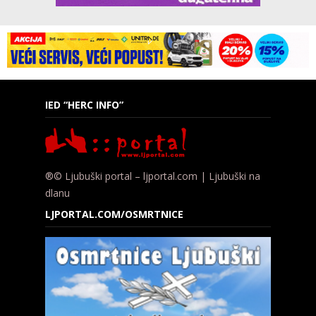
IED “HERC INFO”
®© Ljubuški portal – ljportal.com | Ljubuški na
dlanu
LJPORTAL.COM/OSMRTNICE