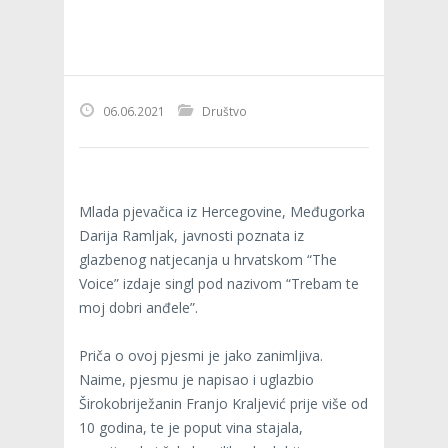
06.06.2021
Društvo
Mlada pjevačica iz Hercegovine, Međugorka
Darija Ramljak, javnosti poznata iz
glazbenog natjecanja u hrvatskom “The
Voice” izdaje singl pod nazivom “Trebam te
moj dobri anđele”.
Priča o ovoj pjesmi je jako zanimljiva.
Naime, pjesmu je napisao i uglazbio
Širokobriježanin Franjo Kraljević prije više od
10 godina, te je poput vina stajala,