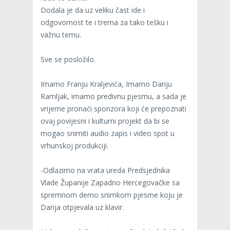
Dodala je da uz veliku čast ide i
odgovornost te i trema za tako tešku i
važnu temu.
Sve se posložilo.
Imamo Franju Kraljevića, Imamo Dariju
Ramljak, imamo predivnu pjesmu, a sada je
vrijeme pronaći sponzora koji će prepoznati
ovaj povijesni i kulturni projekt da bi se
mogao snimiti audio zapis i video spot u
vrhunskoj produkciji.
-Odlazimo na vrata ureda Predsjednika
Vlade Županije Zapadno Hercegovačke sa
spremnom demo snimkom pjesme koju je
Darija otpjevala uz klavir.