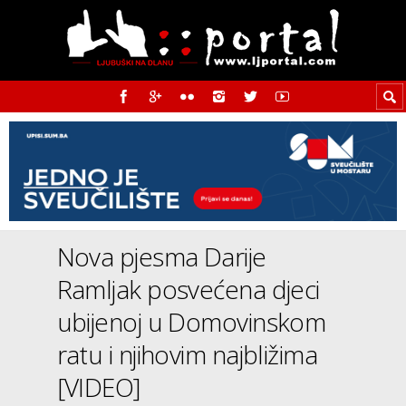
Nova pjesma Darije
Ramljak posvećena djeci
ubijenoj u Domovinskom
ratu i njihovim najbližima
[VIDEO]