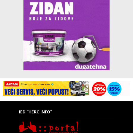
IED “HERC INFO”